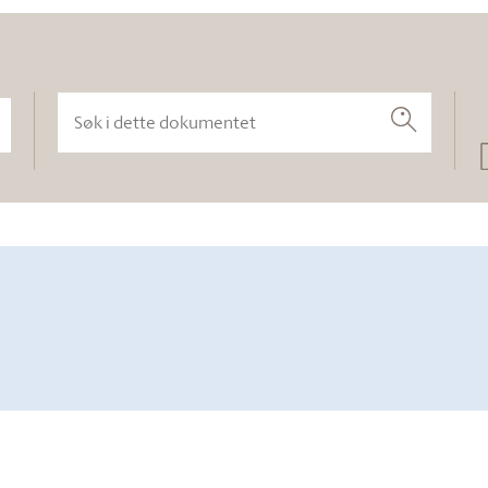
Søk i dette dokumentet
Søk