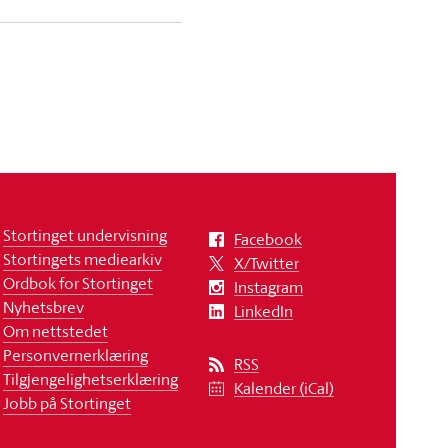
Stortinget undervisning
Facebook
Stortingets mediearkiv
X/Twitter
Ordbok for Stortinget
Instagram
Nyhetsbrev
LinkedIn
Om nettstedet
Personvernerklæring
RSS
Tilgjengelighetserklæring
Kalender (iCal)
Jobb på Stortinget