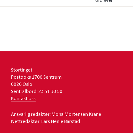
ordfører
Stortinget
Postboks 1700 Sentrum
0026 Oslo
Sentralbord: 23 31 30 50
Kontakt oss
Ansvarlig redaktør: Mona Mortensen Krane
Nettredaktør: Lars Henie Barstad