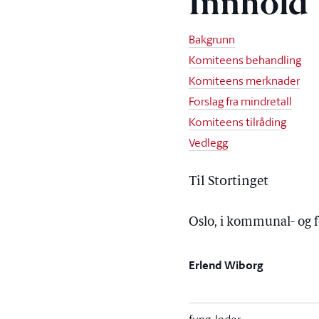
Innhold
Bakgrunn
Komiteens behandling
Komiteens merknader
Forslag fra mindretall
Komiteens tilråding
Vedlegg
Til Stortinget
Oslo, i kommunal- og 
Erlend Wiborg