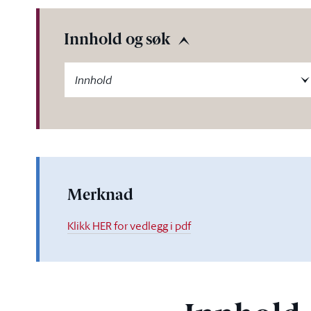
Innhold og søk
-label
Innhold
Merknad
Klikk HER for vedlegg i pdf