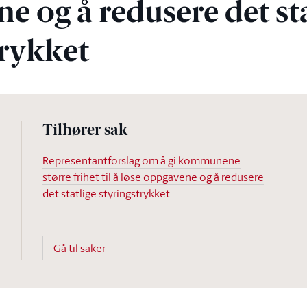
e og å redusere det sta
trykket
Tilhører sak
Representantforslag om å gi kommunene
større frihet til å løse oppgavene og å redusere
det statlige styringstrykket
Gå til saker