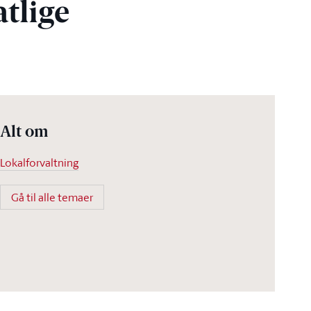
tlige
Alt om
Lokalforvaltning
Gå til alle temaer