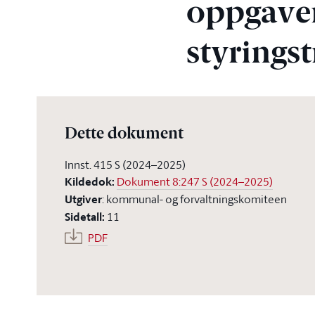
oppgaven
styrings
Dette dokument
Innst. 415 S (2024–2025)
Kildedok
:
Dokument 8:247 S (2024–2025)
Utgiver
:
kommunal- og forvaltningskomiteen
Sidetall
:
11
PDF