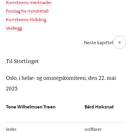
Komiteens merknader
Forslag fra mindretall
Komiteens tilråding
Vedlegg
Neste kapittel
Til Stortinget
Oslo, i helse- og omsorgskomiteen, den 22. mai
2025
Tone Wilhelmsen Trøen
Bård Hoksrud
leder
ordfører