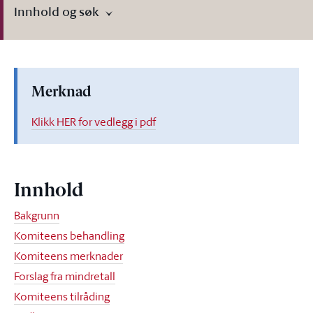
Innhold og søk
Merknad
Klikk HER for vedlegg i pdf
Innhold
Bakgrunn
Komiteens behandling
Komiteens merknader
Forslag fra mindretall
Komiteens tilråding