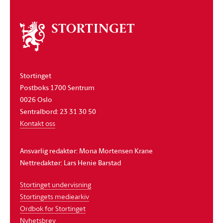
Om
stortinget
Stortinget
Postboks 1700 Sentrum
0026 Oslo
Sentralbord: 23 31 30 50
Kontakt oss
Ansvarlig redaktør: Mona Mortensen Krane
Nettredaktør: Lars Henie Barstad
Stortinget undervisning
Stortingets mediearkiv
Ordbok for Stortinget
Nyhetsbrev