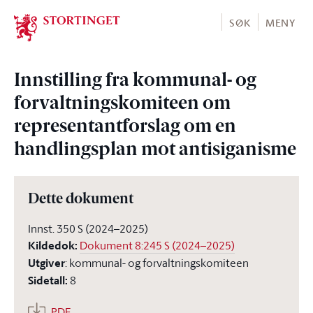
Stortinget.no
SØK
MENY
Innstilling fra kommunal- og
forvaltningskomiteen om
representantforslag om en
handlingsplan mot antisiganisme
Dette dokument
Innst. 350 S (2024–2025)
Kildedok
:
Dokument 8:245 S (2024–2025)
Utgiver
:
kommunal- og forvaltningskomiteen
Sidetall
:
8
PDF