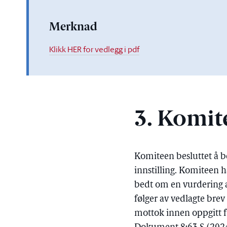
Merknad
Klikk HER for vedlegg i pdf
3. Komit
Komiteen besluttet å 
innstilling. Komiteen h
bedt om en vurdering a
følger av vedlagte brev 
mottok innen oppgitt fr