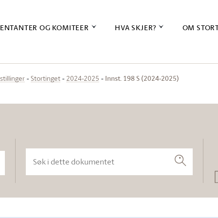
ENTANTER OG KOMITEER
HVA SKJER?
OM STOR
Innst. 198 S (2024-2025)
stillinger
Stortinget
2024-2025
Søk i dette dokumentet
Søk