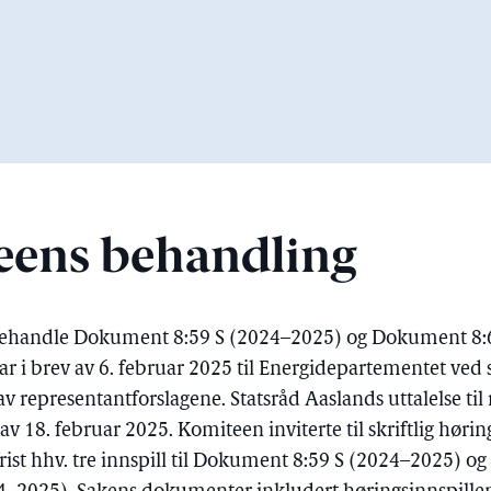
eens behandling
behandle Dokument 8:59 S (2024–2025) og Dokument 8:6
ar i brev av 6. februar 2025 til Energidepartementet ved 
v representantforslagene. Statsråd Aaslands uttalelse til
av 18. februar 2025. Komiteen inviterte til skriftlig hørin
ist hhv. tre innspill til Dokument 8:59 S (2024–2025) og fi