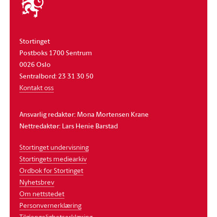
stortinget
Stortinget
Postboks 1700 Sentrum
0026 Oslo
Sentralbord: 23 31 30 50
Kontakt oss
Ansvarlig redaktør: Mona Mortensen Krane
Nettredaktør: Lars Henie Barstad
Stortinget undervisning
Stortingets mediearkiv
Ordbok for Stortinget
Nyhetsbrev
Om nettstedet
Personvernerklæring
Tilgjengelighetserklæring