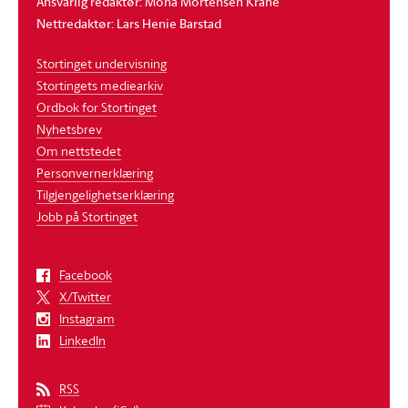
Ansvarlig redaktør: Mona Mortensen Krane
Nettredaktør: Lars Henie Barstad
Stortinget undervisning
Stortingets mediearkiv
Ordbok for Stortinget
Nyhetsbrev
Om nettstedet
Personvernerklæring
Tilgjengelighetserklæring
Jobb på Stortinget
Facebook
X/Twitter
Instagram
LinkedIn
RSS