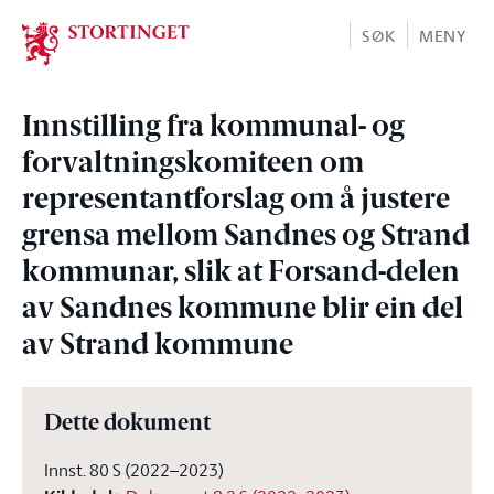
Stortinget.no
SØK
MENY
Innstilling fra kommunal- og
forvaltningskomiteen om
representantforslag om å justere
grensa mellom Sandnes og Strand
kommunar, slik at Forsand-delen
av Sandnes kommune blir ein del
av Strand kommune
Dette dokument
Innst. 80 S (2022–2023)