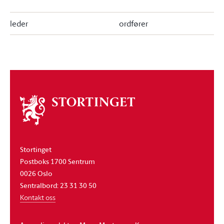
leder
ordfører
Om
stortinget
Stortinget
Postboks 1700 Sentrum
0026 Oslo
Sentralbord: 23 31 30 50
Kontakt oss