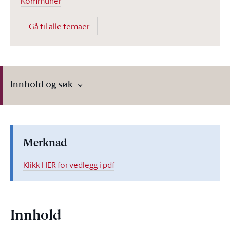
Kommuner
Gå til alle temaer
Innhold og søk
Merknad
Klikk HER for vedlegg i pdf
Innhold