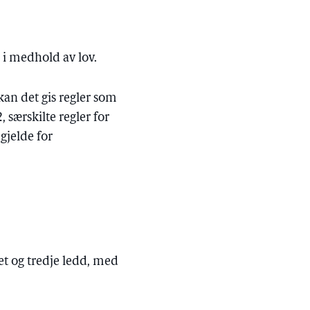
r i medhold av lov.
an det gis regler som
, særskilte regler for
gjelde for
net og tredje ledd, med