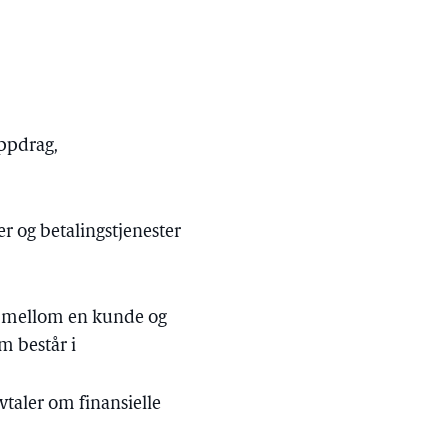
oppdrag,
er og betalingstjenester
te mellom en kunde og
 består i
vtaler om finansielle