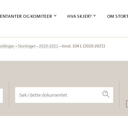
ENTANTER OG KOMITEER
HVA SKJER?
OM STOR
Innst. 104 L (2020-2021)
stillinger
Stortinget
2020-2021
Søk i dette dokumentet
Søk