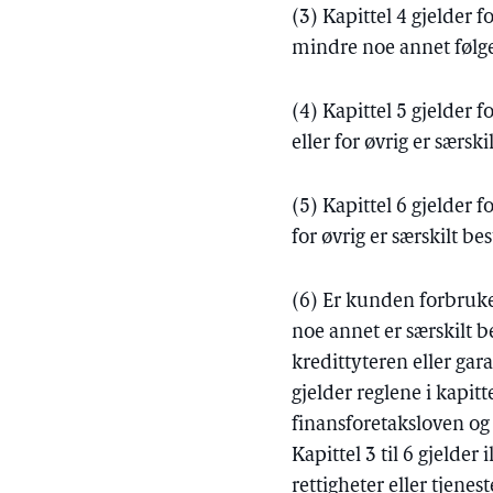
(3) Kapittel 4 gjelder f
mindre noe annet følger 
(4) Kapittel 5 gjelder f
eller for øvrig er særski
(5) Kapittel 6 gjelder f
for øvrig er særskilt bes
(6) Er kunden forbruker,
noe annet er særskilt b
kredittyteren eller ga
gjelder reglene i kapitte
finansforetaksloven og
Kapittel 3 til 6 gjelde
rettigheter eller tjenes