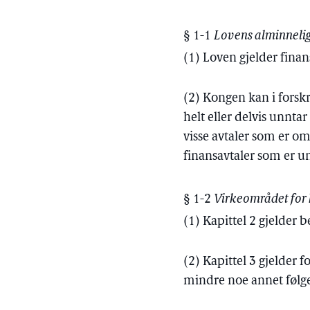
§ 1-1
Lovens alminneli
(1) Loven gjelder finans
(2) Kongen kan i forsk
helt eller delvis unntar
visse avtaler som er om
finansavtaler som er un
§ 1-2
Virkeområdet for k
(1) Kapittel 2 gjelder
(2) Kapittel 3 gjelder f
mindre noe annet følger 