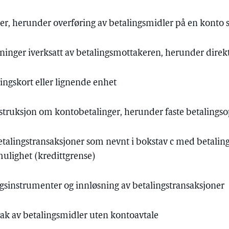
ner, herunder overføring av betalingsmidler på en kont
tninger iverksatt av betalingsmottakeren, herunder dire
lingskort eller lignende enhet
nstruksjon om kontobetalinger, herunder faste betalings
talingstransaksjoner som nevnt i bokstav c med betalin
mulighet (kredittgrense)
ingsinstrumenter og innløsning av betalingstransaksjoner
ttak av betalingsmidler uten kontoavtale