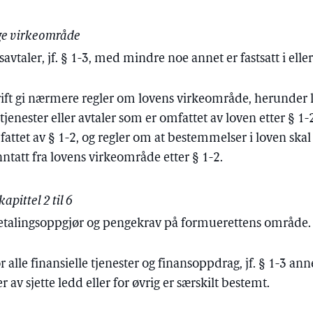
ge virkeområde
avtaler, jf. § 1-3, med mindre noe annet er fastsatt i elle
rift gi nærmere regler om lovens virkeområde, herunder k
 tjenester eller avtaler som er omfattet av loven etter § 1-2
fattet av § 1-2, og regler om at bestemmelser i loven skal 
ntatt fra lovens virkeområde etter § 1-2.
apittel 2 til 6
 betalingsoppgjør og pengekrav på formuerettens område.
or alle finansielle tjenester og finansoppdrag, jf. § 1-3 an
av sjette ledd eller for øvrig er særskilt bestemt.