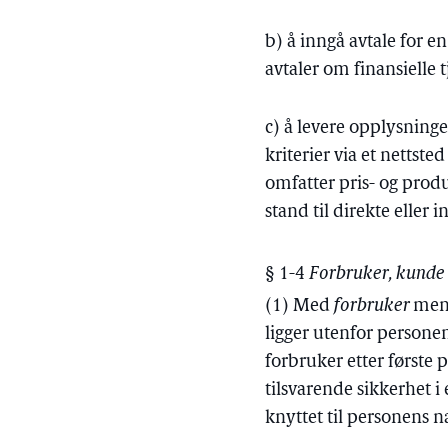
b) å inngå avtale for e
avtaler om finansielle 
c) å levere opplysninge
kriterier via et nettste
omfatter pris- og produ
stand til direkte eller 
§ 1-4
Forbruker, kunde 
(1) Med
forbruker
mene
ligger utenfor persone
forbruker etter første 
tilsvarende sikkerhet 
knyttet til personens 