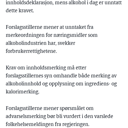
innholdsdeklarasjon, mens alkohol i dag er unntatt
dette kravet.
Forslagsstillerne mener at unntaket fra
merkeordningen for næringsmidler som
alkoholindustrien har, svekker
forbrukerrettighetene.
Krav om innholdsmerking må etter
forslagsstillernes syn omhandle både merking av
alkoholinnhold og opplysning om ingrediens- og
kalorimerking.
Forslagsstillerne mener spørsmålet om
advarselsmerking bør bli vurdert i den varslede
folkehelsemeldingen fra regjeringen.