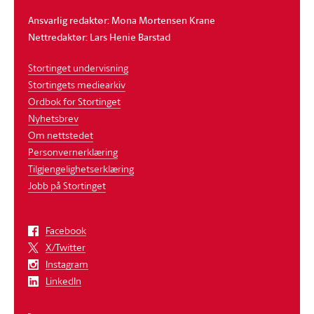
Ansvarlig redaktør: Mona Mortensen Krane
Nettredaktør: Lars Henie Barstad
Stortinget undervisning
Stortingets mediearkiv
Ordbok for Stortinget
Nyhetsbrev
Om nettstedet
Personvernerklæring
Tilgjengelighetserklæring
Jobb på Stortinget
Facebook
X/Twitter
Instagram
LinkedIn