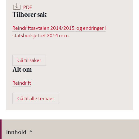
PDF
Tilhører sak
Reindriftsavtalen 2014/2015, og endringer i
statsbudsjettet 2014 m.m.
Gå til saker
Alt om
Reindrift
Gå til alle temaer
Innhold