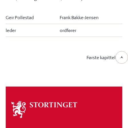
Geir Pollestad
Frank Bakke-Jensen
leder
ordfører
Første kapittel
Om
stortinget