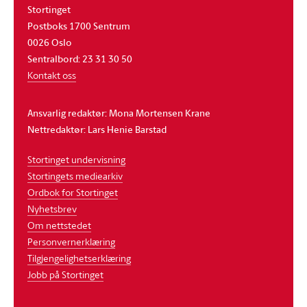
Stortinget
Postboks 1700 Sentrum
0026 Oslo
Sentralbord: 23 31 30 50
Kontakt oss
Ansvarlig redaktør: Mona Mortensen Krane
Nettredaktør: Lars Henie Barstad
Stortinget undervisning
Stortingets mediearkiv
Ordbok for Stortinget
Nyhetsbrev
Om nettstedet
Personvernerklæring
Tilgjengelighetserklæring
Jobb på Stortinget