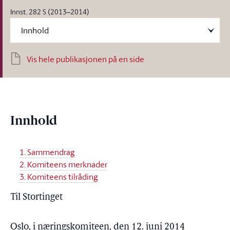
Innst. 282 S (2013–2014)
Vis hele publikasjonen på en side
Innhold
1. Sammendrag
2. Komiteens merknader
3. Komiteens tilråding
Til Stortinget
Oslo, i næringskomiteen, den 12. juni 2014