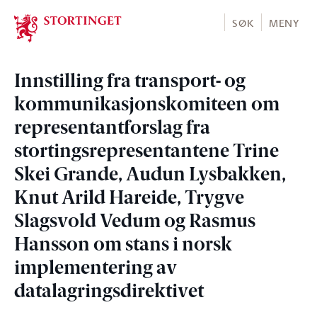
Stortinget.no
SØK
MENY
Innstilling fra transport- og
kommunikasjonskomiteen om
representantforslag fra
stortingsrepresentantene Trine
Skei Grande, Audun Lysbakken,
Knut Arild Hareide, Trygve
Slagsvold Vedum og Rasmus
Hansson om stans i norsk
implementering av
datalagringsdirektivet