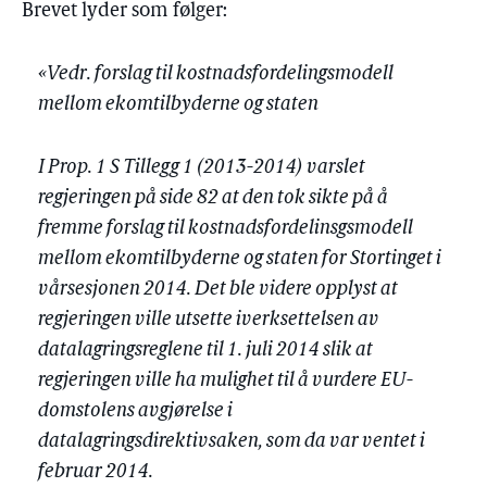
Brevet lyder som følger:
«Vedr. forslag til kostnadsfordelingsmodell
mellom ekomtilbyderne og staten
I Prop. 1 S Tillegg 1 (2013-2014) varslet
regjeringen på side 82 at den tok sikte på å
fremme forslag til kostnadsfordelinsgsmodell
mellom ekomtilbyderne og staten for Stortinget i
vårsesjonen 2014. Det ble videre opplyst at
regjeringen ville utsette iverksettelsen av
datalagringsreglene til 1. juli 2014 slik at
regjeringen ville ha mulighet til å vurdere EU-
domstolens avgjørelse i
datalagringsdirektivsaken, som da var ventet i
februar 2014.