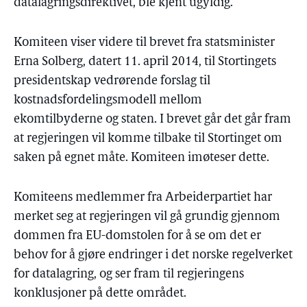
datalagringsdirektivet, ble kjent ugyldig.
Komiteen viser videre til brevet fra statsminister
Erna Solberg, datert 11. april 2014, til Stortingets
presidentskap vedrørende forslag til
kostnadsfordelingsmodell mellom
ekomtilbyderne og staten. I brevet går det går fram
at regjeringen vil komme tilbake til Stortinget om
saken på egnet måte. Komiteen imøteser dette.
Komiteens medlemmer fra Arbeiderpartiet har
merket seg at regjeringen vil gå grundig gjennom
dommen fra EU-domstolen for å se om det er
behov for å gjøre endringer i det norske regelverket
for datalagring, og ser fram til regjeringens
konklusjoner på dette området.