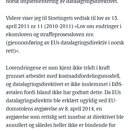
norsk implementering av datalagringsdirektivet.
Videre viser jeg til Stortingets vedtak til lov av 15.
april 2011 nr 11 (2010-2011) «Lov om endringer i
ekomloven og straffeprosessloven mv.
(gjennomføring av EUs datalagringsdirektiv i norsk
rett)».
Lovendringene er som kjent ikke trådt i kraft
grunnet arbeidet med kostnadsfordelingsmodell,
og datalagringsdirektivet er ikke innlemmet i EØS-
avtalen fordi Island ikke har godtatt dette. Da EUs
datalagringsdirektiv ble erklært ugyldig ved EU-
domstolens avgjørelse av 8. april 2014, en
avgjørelse som rettslig sett innebar at direktivet ble
annullert og således heller ikke er bindende for