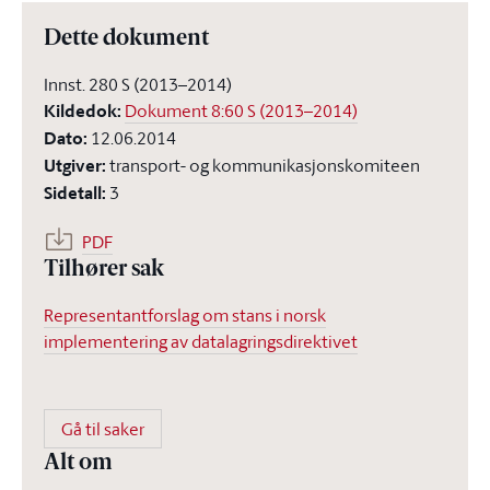
Dette dokument
Innst. 280 S (2013–2014)
Kildedok
:
Dokument 8:60 S (2013–2014)
Dato
:
12.06.2014
Utgiver
:
transport- og kommunikasjonskomiteen
Sidetall
:
3
PDF
Tilhører sak
Representantforslag om stans i norsk
implementering av datalagringsdirektivet
Gå til saker
Alt om