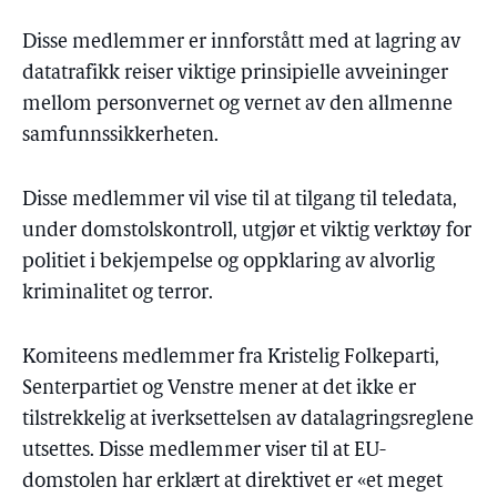
Disse medlemmer er innforstått med at lagring av
datatrafikk reiser viktige prinsipielle avveininger
mellom personvernet og vernet av den allmenne
samfunnssikkerheten.
Disse medlemmer vil vise til at tilgang til teledata,
under domstolskontroll, utgjør et viktig verktøy for
politiet i bekjempelse og oppklaring av alvorlig
kriminalitet og terror.
Komiteens medlemmer fra Kristelig Folkeparti,
Senterpartiet og Venstre mener at det ikke er
tilstrekkelig at iverksettelsen av datalagringsreglene
utsettes. Disse medlemmer viser til at EU-
domstolen har erklært at direktivet er «et meget