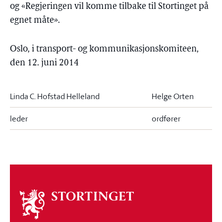
og «Regjeringen vil komme tilbake til Stortinget på
egnet måte».
Oslo, i transport- og kommunikasjonskomiteen,
den 12. juni 2014
Linda C. Hofstad Helleland
Helge Orten
leder
ordfører
Om
stortinget