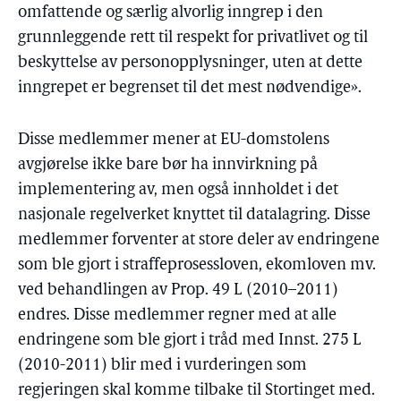
omfattende og særlig alvorlig inngrep i den
grunnleggende rett til respekt for privatlivet og til
beskyttelse av personopplysninger, uten at dette
inngrepet er begrenset til det mest nødvendige».
Disse medlemmer mener at EU-domstolens
avgjørelse ikke bare bør ha innvirkning på
implementering av, men også innholdet i det
nasjonale regelverket knyttet til datalagring. Disse
medlemmer forventer at store deler av endringene
som ble gjort i straffeprosessloven, ekomloven mv.
ved behandlingen av Prop. 49 L (2010–2011)
endres. Disse medlemmer regner med at alle
endringene som ble gjort i tråd med Innst. 275 L
(2010-2011) blir med i vurderingen som
regjeringen skal komme tilbake til Stortinget med.