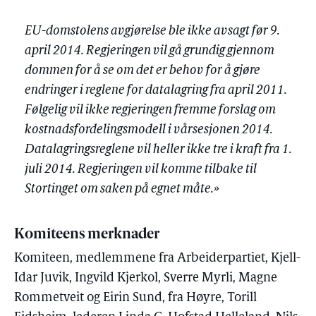
EU-domstolens avgjørelse ble ikke avsagt før 9.
april 2014. Regjeringen vil gå grundig gjennom
dommen for å se om det er behov for å gjøre
endringer i reglene for datalagring fra april 2011.
Følgelig vil ikke regjeringen fremme forslag om
kostnadsfordelingsmodell i vårsesjonen 2014.
Datalagringsreglene vil heller ikke tre i kraft fra 1.
juli 2014. Regjeringen vil komme tilbake til
Stortinget om saken på egnet måte.»
Komiteens merknader
Komiteen, medlemmene fra Arbeiderpartiet, Kjell-
Idar Juvik, Ingvild Kjerkol, Sverre Myrli, Magne
Rommetveit og Eirin Sund, fra Høyre, Torill