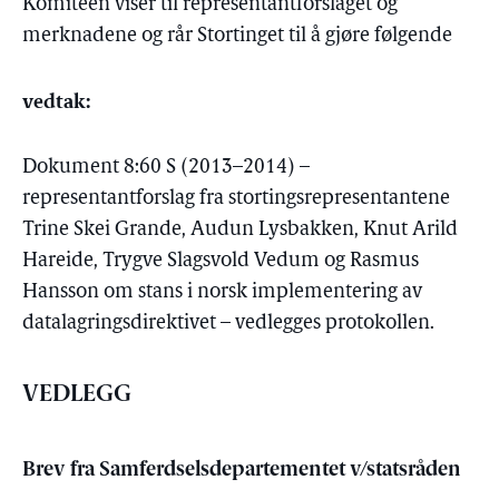
Komiteen viser til representantforslaget og
merknadene og rår Stortinget til å gjøre følgende
vedtak:
Dokument 8:60 S (2013–2014) –
representantforslag fra stortingsrepresentantene
Trine Skei Grande, Audun Lysbakken, Knut Arild
Hareide, Trygve Slagsvold Vedum og Rasmus
Hansson om stans i norsk implementering av
datalagringsdirektivet – vedlegges protokollen.
VEDLEGG
Brev fra Samferdselsdepartementet v/statsråden