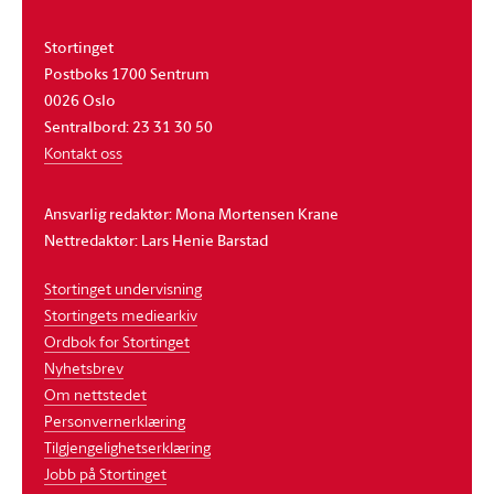
Stortinget
Postboks 1700 Sentrum
0026 Oslo
Sentralbord: 23 31 30 50
Kontakt oss
Ansvarlig redaktør: Mona Mortensen Krane
Nettredaktør: Lars Henie Barstad
Stortinget undervisning
Stortingets mediearkiv
Ordbok for Stortinget
Nyhetsbrev
Om nettstedet
Personvernerklæring
Tilgjengelighetserklæring
Jobb på Stortinget