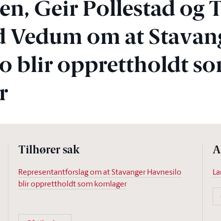
en, Geir Pollestad og 
d Vedum om at Stavan
o blir opprettholdt s
r
Tilhører sak
A
Representantforslag om at Stavanger Havnesilo
La
blir opprettholdt som kornlager