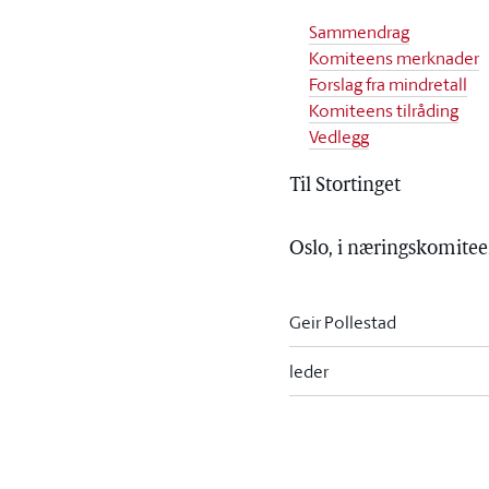
Sammendrag
Komiteens merknader
Forslag fra mindretall
Komiteens tilråding
Vedlegg
Til Stortinget
Oslo, i næringskomitee
Geir Pollestad
leder