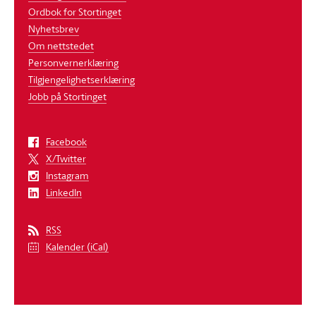
Ordbok for Stortinget
Nyhetsbrev
Om nettstedet
Personvernerklæring
Tilgjengelighetserklæring
Jobb på Stortinget
Facebook
X/Twitter
Instagram
LinkedIn
RSS
Kalender (iCal)