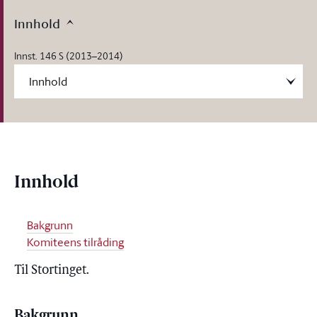
Innhold
Innst. 146 S (2013–2014)
Innhold
Bakgrunn
Komiteens tilråding
Til Stortinget.
Bakgrunn