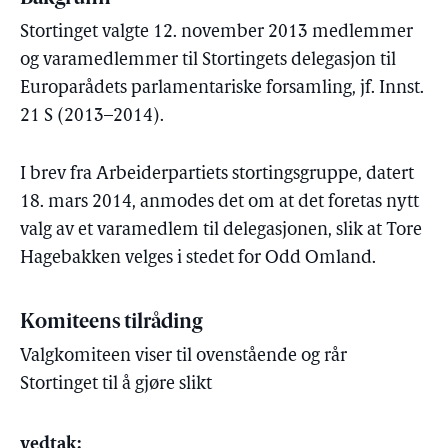
Stortinget valgte 12. november 2013 medlemmer
og varamedlemmer til Stortingets delegasjon til
Europarådets parlamentariske forsamling, jf. Innst.
21 S (2013–2014).
I brev fra Arbeiderpartiets stortingsgruppe, datert
18. mars 2014, anmodes det om at det foretas nytt
valg av et varamedlem til delegasjonen, slik at Tore
Hagebakken velges i stedet for Odd Omland.
Komiteens tilråding
Valgkomiteen viser til ovenstående og rår
Stortinget til å gjøre slikt
vedtak: