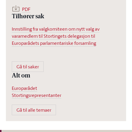
PDF
Tilhører sak
Innstilling fra valgkomiteen om nytt valg av
varamedlem til Stortingets delegasjon til
Europarådets parlamentariske forsamling
Gå til saker
Alt om
Europarådet
Stortingsrepresentanter
Gå til alle temaer