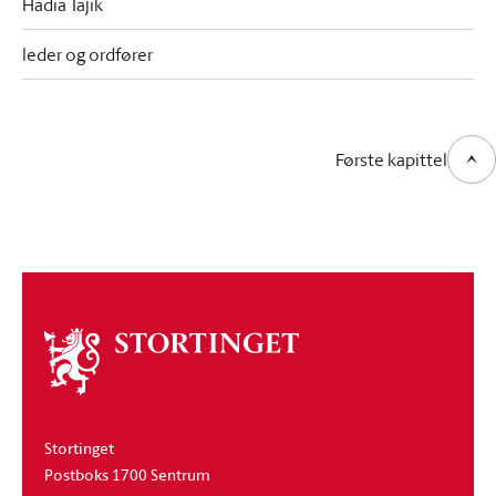
Hadia Tajik
leder og ordfører
Første kapittel
Om
stortinget
Stortinget
Postboks 1700 Sentrum