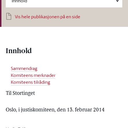
Vis hele publikasjonen på en side
Innhold
Sammendrag
Komiteens merknader
Komiteens tilråding
Til Stortinget
Oslo, i justiskomiteen, den 13. februar 2014