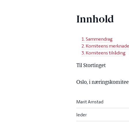
Innhold
1. Sammendrag
2. Komiteens merknade
3. Komiteens tilråding
Til Stortinget
Oslo, i næringskomite
Marit Arnstad
leder