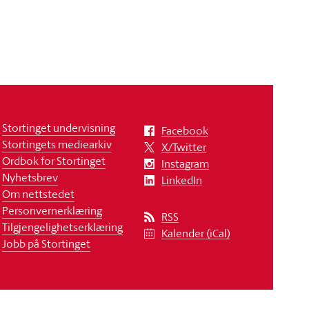
Stortinget undervisning
Facebook
Stortingets mediearkiv
X/Twitter
Ordbok for Stortinget
Instagram
Nyhetsbrev
LinkedIn
Om nettstedet
Personvernerklæring
RSS
Tilgjengelighetserklæring
Kalender (iCal)
Jobb på Stortinget