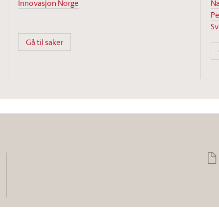
Innovasjon Norge
Næ
Pe
Sv
Gå til saker