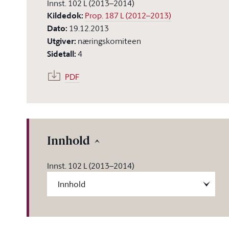
Innst. 102 L (2013–2014)
Kildedok
:
Prop. 187 L (2012–2013)
Dato
:
19.12.2013
Utgiver
:
næringskomiteen
Sidetall
:
4
PDF
Innhold
Innst. 102 L (2013–2014)