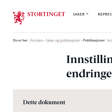
Stortinget.no
SAKER
REPRES
Du er her
:
Publikasjoner:
Forsiden
Saker og publikasjoner
Inn
Innstill
endringe
Dette dokument