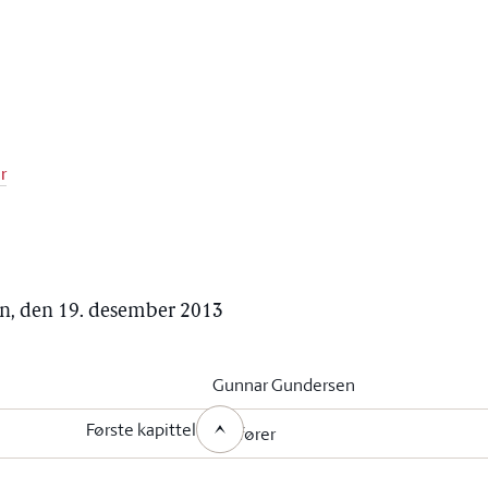
r
en, den 19. desember 2013
Gunnar Gundersen
Første kapittel
ordfører