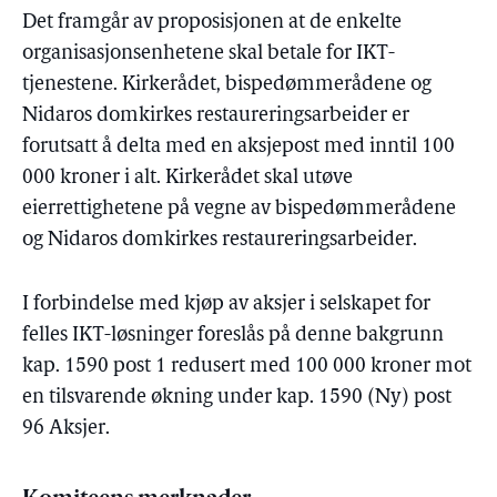
Det framgår av proposisjonen at de enkelte
organisasjonsenhetene skal betale for IKT-
tjenestene. Kirkerådet, bispedømmerådene og
Nidaros domkirkes restaureringsarbeider er
forutsatt å delta med en aksjepost med inntil 100
000 kroner i alt. Kirkerådet skal utøve
eierrettighetene på vegne av bispedømmerådene
og Nidaros domkirkes restaureringsarbeider.
I forbindelse med kjøp av aksjer i selskapet for
felles IKT-løsninger foreslås på denne bakgrunn
kap. 1590 post 1 redusert med 100 000 kroner mot
en tilsvarende økning under kap. 1590 (Ny) post
96 Aksjer.