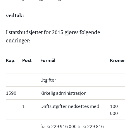
vedtak:
I statsbudsjettet for 2013 gjøres følgende
endringer:
Kap.
Post
Formål
Kroner
Utgifter
1590
Kirkelig administrasjon
1
Driftsutgifter,
nedsettes
med
100
000
fra kr 229 916 000 til kr 229 816