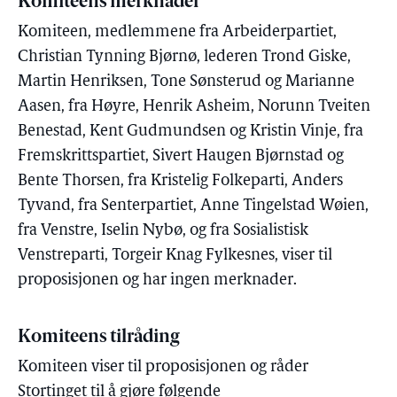
Komiteens merknader
Komiteen, medlemmene fra Arbeiderpartiet,
Christian Tynning Bjørnø, lederen Trond Giske,
Martin Henriksen, Tone Sønsterud og Marianne
Aasen, fra Høyre, Henrik Asheim, Norunn Tveiten
Benestad, Kent Gudmundsen og Kristin Vinje, fra
Fremskrittspartiet, Sivert Haugen Bjørnstad og
Bente Thorsen, fra Kristelig Folkeparti, Anders
Tyvand, fra Senterpartiet, Anne Tingelstad Wøien,
fra Venstre, Iselin Nybø, og fra Sosialistisk
Venstreparti, Torgeir Knag Fylkesnes, viser til
proposisjonen og har ingen merknader.
Komiteens tilråding
Komiteen viser til proposisjonen og råder
Stortinget til å gjøre følgende