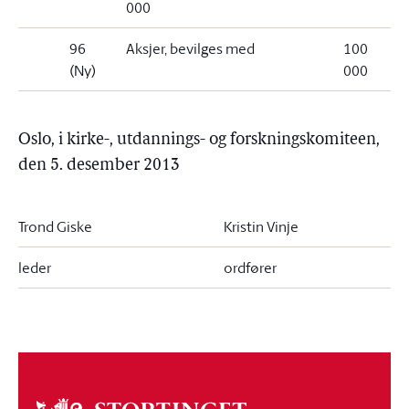
000
96
Aksjer, bevilges med
100
(Ny)
000
Oslo, i kirke-, utdannings- og forskningskomiteen,
den 5. desember 2013
Trond Giske
Kristin Vinje
leder
ordfører