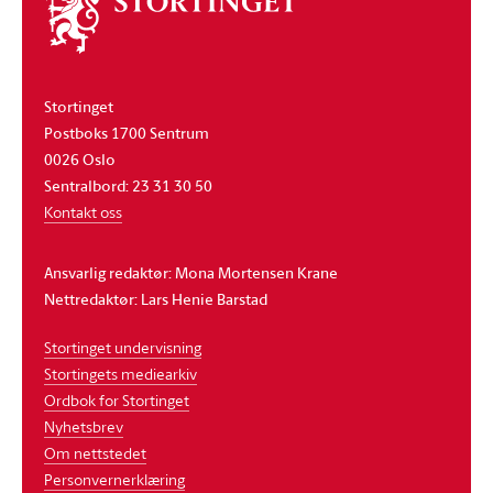
Om
stortinget
Stortinget
Postboks 1700 Sentrum
0026 Oslo
Sentralbord: 23 31 30 50
Kontakt oss
Ansvarlig redaktør: Mona Mortensen Krane
Nettredaktør: Lars Henie Barstad
Stortinget undervisning
Stortingets mediearkiv
Ordbok for Stortinget
Nyhetsbrev
Om nettstedet
Personvernerklæring