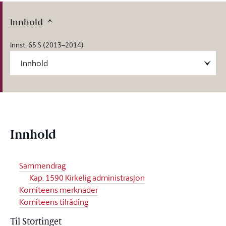
Innhold
Innst. 65 S (2013–2014)
Innhold
Sammendrag
Kap. 1590 Kirkelig administrasjon
Komiteens merknader
Komiteens tilråding
Til Stortinget