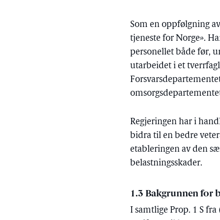
Som en oppfølgning av 
tjeneste for Norge». Ha
personellet både før, u
utarbeidet i et tverrf
Forsvarsdepartementet
omsorgsdepartementet, 
Regjeringen har i handl
bidra til en bedre veter
etableringen av den s
belastningsskader.
1.3 Bakgrunnen for 
I samtlige Prop. 1 S fra