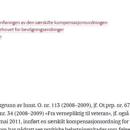
innføringen av den særskilte kompensasjonsordningen
ehovet for bevilgningsendringer
r
kgrunn av Innst. O. nr. 113 (2008–2009), jf. Ot.prp. nr. 
nr. 34 (2008–2009) «Fra vernepliktig til veteran», jf. ogs
a mai 2011, innført en særskilt kompensasjonsordning for 