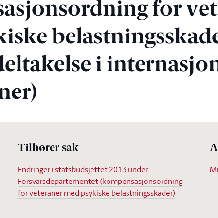
sjonsordning for vet
iske belastningsskad
deltakelse i internasjo
ner)
Tilhører sak
A
Endringer i statsbudsjettet 2013 under
Mi
Forsvarsdepartementet (kompensasjonsordning
for veteraner med psykiske belastningsskader)