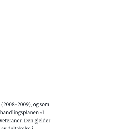
67 (2008–2009), og som
å handlingsplanen «I
veteraner. Den gjelder