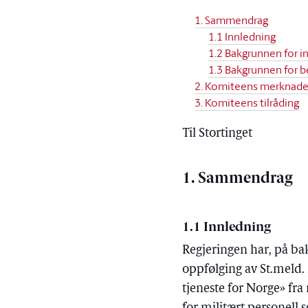
1. Sammendrag
1.1 Innledning
1.2 Bakgrunnen for 
1.3 Bakgrunnen for b
2. Komiteens merknade
3. Komiteens tilråding
Til Stortinget
1. Sammendrag
1.1 Innledning
Regjeringen har, på ba
oppfølging av St.meld. 
tjeneste for Norge» fr