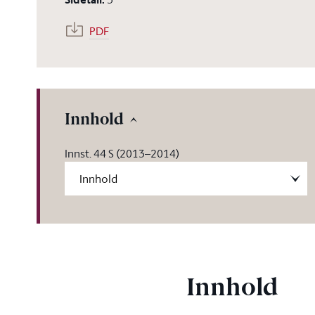
PDF
Innhold
Innst. 44 S (2013–2014)
Innhold