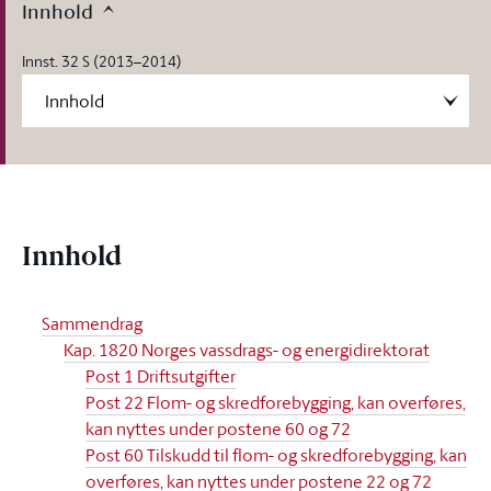
Innhold
Innst. 32 S (2013–2014)
Innhold
Sammendrag
Kap. 1820 Norges vassdrags- og energidirektorat
Post 1 Driftsutgifter
Post 22 Flom- og skredforebygging, kan overføres,
kan nyttes under postene 60 og 72
Post 60 Tilskudd til flom- og skredforebygging, kan
overføres, kan nyttes under postene 22 og 72