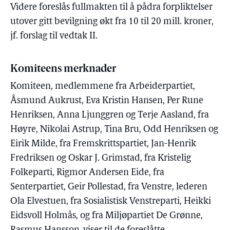
Videre foreslås fullmakten til å pådra forpliktelser
utover gitt bevilgning økt fra 10 til 20 mill. kroner,
jf. forslag til vedtak II.
Komiteens merknader
Komiteen, medlemmene fra Arbeiderpartiet,
Åsmund Aukrust, Eva Kristin Hansen, Per Rune
Henriksen, Anna Ljunggren og Terje Aasland, fra
Høyre, Nikolai Astrup, Tina Bru, Odd Henriksen og
Eirik Milde, fra Fremskrittspartiet, Jan-Henrik
Fredriksen og Oskar J. Grimstad, fra Kristelig
Folkeparti, Rigmor Andersen Eide, fra
Senterpartiet, Geir Pollestad, fra Venstre, lederen
Ola Elvestuen, fra Sosialistisk Venstreparti, Heikki
Eidsvoll Holmås, og fra Miljøpartiet De Grønne,