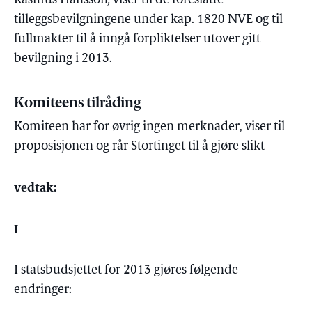
Rasmus Hansson
,
viser til de foreslåtte
tilleggsbevilgningene under kap. 1820 NVE og til
fullmakter til å inngå forpliktelser utover gitt
bevilgning i 2013.
Komiteens tilråding
Komiteen har for øvrig ingen merknader, viser til
proposisjonen og rår Stortinget til å gjøre slikt
vedtak:
I
I statsbudsjettet for 2013 gjøres følgende
endringer: