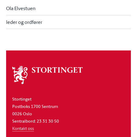
Ola Elvestuen
leder og ordfører
Om
stortinget
Stortinget
Postboks 1700 Sentrum
0026 Oslo
Sentralbord: 23 31 30 50
Kontakt oss