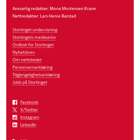
Ansvarlig redaktør: Mona Mortensen Krane
Nettredaktør: Lars Henie Barstad
Stortinget undervisning
Stortingets mediearkiv
Ordbok for Stortinget
Nyhetsbrev
Om nettstedet
Personvernerklæring
Tilgjengelighetserklæring
Jobb på Stortinget
Facebook
X/Twitter
Instagram
LinkedIn