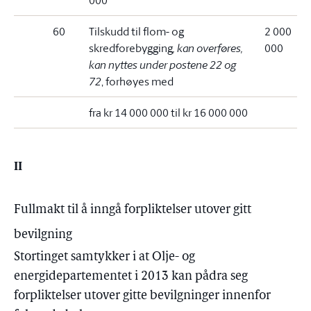
000
60
Tilskudd til flom- og
2 000
skredforebygging
, kan overføres,
000
kan nyttes under postene 22 og
72
, forhøyes med
fra kr 14 000 000 til kr 16 000 000
II
Fullmakt til å inngå forpliktelser utover gitt
bevilgning
Stortinget samtykker i at Olje- og
energidepartementet i 2013 kan pådra seg
forpliktelser utover gitte bevilgninger innenfor