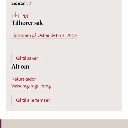
Sidetall
:
2
PDF
Tilhører sak
Flommen på Østlandet mai 2013
Gå til saker
Alt om
Naturskader
Vassdragsregulering
Gå til alle temaer