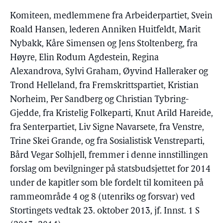
Komiteen, medlemmene fra Arbeiderpartiet, Svein
Roald Hansen, lederen Anniken Huitfeldt, Marit
Nybakk, Kåre Simensen og Jens Stoltenberg, fra
Høyre, Elin Rodum Agdestein, Regina
Alexandrova, Sylvi Graham, Øyvind Halleraker og
Trond Helleland, fra Fremskrittspartiet, Kristian
Norheim, Per Sandberg og Christian Tybring-
Gjedde, fra Kristelig Folkeparti, Knut Arild Hareide,
fra Senterpartiet, Liv Signe Navarsete, fra Venstre,
Trine Skei Grande, og fra Sosialistisk Venstreparti,
Bård Vegar Solhjell, fremmer i denne innstillingen
forslag om bevilgninger på statsbudsjettet for 2014
under de kapitler som ble fordelt til komiteen på
rammeområde 4 og 8 (utenriks og forsvar) ved
Stortingets vedtak 23. oktober 2013, jf. Innst. 1 S