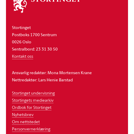
stortinget
Stortinget
Postboks 1700 Sentrum
0026 Oslo
Sentralbord: 23 31 30 50
Kontakt oss
Ansvarlig redaktør: Mona Mortensen Krane
Nettredaktør: Lars Henie Barstad
Stortinget undervisning
Stortingets mediearkiv
Ordbok for Stortinget
Nyhetsbrev
Om nettstedet
Personvernerklæring