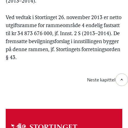
(2013–2014).
Ved vedtak i Stortinget 26. november 2013 er netto
utgiftsramme for rammeområde 4 endelig fastsatt
til kr 34 873 676 000, jf. Innst. 2 S (2013–2014). De
fremsatte bevilgningsforslag i innstillingen bygger
på denne rammen, jf. Stortingets forretningsorden
§ 43.
Neste kapittel
Om