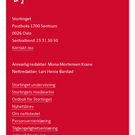
Stortinget
Postboks 1700 Sentrum
0026 Oslo
Sentralbord: 23 31 30 50
Kontakt oss
Ansvarlig redaktør: Mona Mortensen Krane
Nettredaktør: Lars Henie Barstad
Stortinget undervisning
Stortingets mediearkiv
Ordbok for Stortinget
Nyhetsbrev
Om nettstedet
Personvernerklæring
Tilgjengelighetserklæring