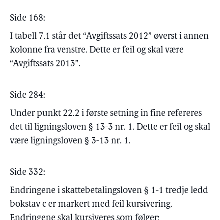
Side 168:
I tabell 7.1 står det “Avgiftssats 2012” øverst i annen
kolonne fra venstre. Dette er feil og skal være
“Avgiftssats 2013”.
Side 284:
Under punkt 22.2 i første setning in fine refereres
det til ligningsloven § 13-3 nr. 1. Dette er feil og skal
være ligningsloven § 3-13 nr. 1.
Side 332:
Endringene i skattebetalingsloven § 1-1 tredje ledd
bokstav c er markert med feil kursivering.
Endringene skal kursiveres som følger: