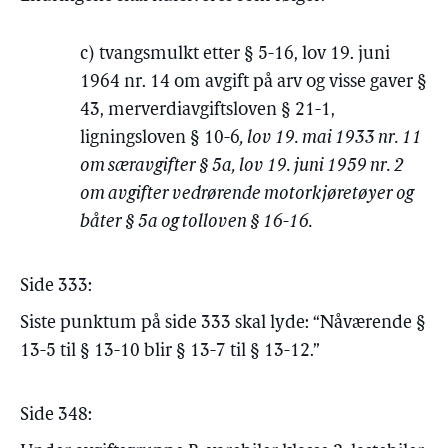
c) tvangsmulkt etter § 5-16, lov 19. juni
1964 nr. 14 om avgift på arv og visse gaver §
43, merverdiavgiftsloven § 21-1,
ligningsloven § 10-6
, lov 19. mai 1933 nr. 11
om særavgifter § 5a, lov 19. juni 1959 nr. 2
om avgifter vedrørende motorkjøretøyer og
båter § 5a og tolloven § 16-16.
Side 333:
Siste punktum på side 333 skal lyde: “Nåværende §
13-5 til § 13-10 blir § 13-7 til § 13-12.”
Side 348: