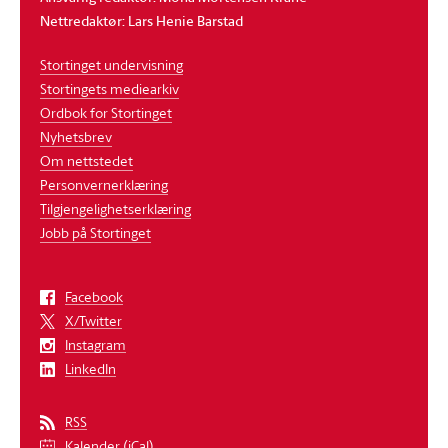
Nettredaktør: Lars Henie Barstad
Stortinget undervisning
Stortingets mediearkiv
Ordbok for Stortinget
Nyhetsbrev
Om nettstedet
Personvernerklæring
Tilgjengelighetserklæring
Jobb på Stortinget
Facebook
X/Twitter
Instagram
LinkedIn
RSS
Kalender (iCal)