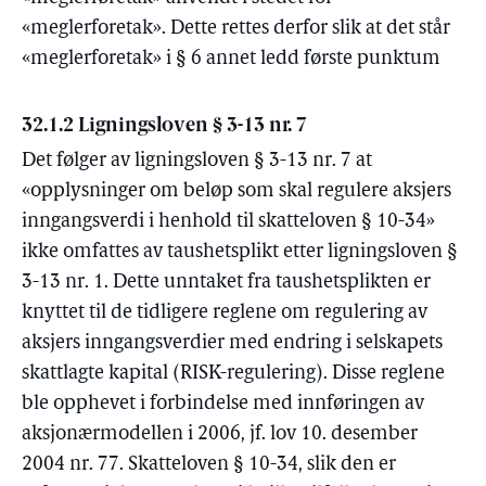
«meglerforetak». Dette rettes derfor slik at det står
«meglerforetak» i § 6 annet ledd første punktum
32.1.2 Ligningsloven § 3-13 nr. 7
Det følger av ligningsloven § 3-13 nr. 7 at
«opplysninger om beløp som skal regulere aksjers
inngangsverdi i henhold til skatteloven § 10-34»
ikke omfattes av taushetsplikt etter ligningsloven §
3-13 nr. 1. Dette unntaket fra taushetsplikten er
knyttet til de tidligere reglene om regulering av
aksjers inngangsverdier med endring i selskapets
skattlagte kapital (RISK-regulering). Disse reglene
ble opphevet i forbindelse med innføringen av
aksjonærmodellen i 2006, jf. lov 10. desember
2004 nr. 77. Skatteloven § 10-34, slik den er