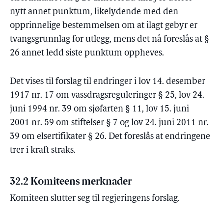
nytt annet punktum, likelydende med den
opprinnelige bestemmelsen om at ilagt gebyr er
tvangsgrunnlag for utlegg, mens det nå foreslås at §
26 annet ledd siste punktum oppheves.
Det vises til forslag til endringer i lov 14. desember
1917 nr. 17 om vassdragsreguleringer § 25, lov 24.
juni 1994 nr. 39 om sjøfarten § 11, lov 15. juni
2001 nr. 59 om stiftelser § 7 og lov 24. juni 2011 nr.
39 om elsertifikater § 26. Det foreslås at endringene
trer i kraft straks.
32.2 Komiteens merknader
Komiteen slutter seg til regjeringens forslag.