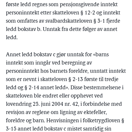
første ledd regnes som pensjonsgivende inntekt
personinntekt etter skatteloven § 12-2 og inntekt
som omfattes av svalbardskatteloven § 3-1 fjerde
ledd bokstav b. Unntak fra dette følger av annet
ledd.
Annet ledd bokstav c gjør unntak for «barns
inntekt som inngår ved beregning av
personinntekt hos barnets foreldre, unntatt inntekt
som er nevnt i skatteloven § 2-13 første til tredje
ledd og § 2-14 annet ledd». Disse bestemmelsene i
skatteloven ble endret eller opphevet ved
lovendring 25. juni 2004 nr. 42, i forbindelse med
revisjon av reglene om ligning av ektefeller,
foreldre og barn. Henvisningen i folketrygdloven §
3-15 annet ledd bokstav c mistet samtidig sin