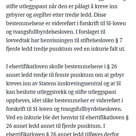
stifte utleggspant når den er pålagt å kreve inn
gebyrer og avgifter etter tredje ledd. Disse
bestemmelsene er videreført i forskrift til SI-loven
og tvangsfullbyrdelsesloven. I forslaget til
lovvedtak har henvisningen til stiftelsesloven § 7
fjerde ledd tredje punktum ved en inkurie falt ut.
I elsertifikatloven skulle bestemmelsene i § 26
annet ledd tredje til femte punktum om at gebyr
kreves inn av Statens innkrevingssentral og at SI
kan beslutte utleggstrekk og stifte utleggspant
oppheves, idet slike bestemmelser er videreført i
forskrift til SI-loven og tvangsfullbyrdelsesloven.
Ved en inkurie ble det henvist til elsertifikatloven §
26 annet ledd annet til fjerde punktum. I
elsertifikatloven § 26 annet ledd tilføyes derfor