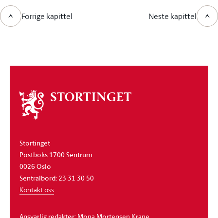
Forrige kapittel
Neste kapittel
Om
stortinget
Stortinget
Postboks 1700 Sentrum
0026 Oslo
Sentralbord: 23 31 30 50
Kontakt oss
Ansvarlig redaktør: Mona Mortensen Krane