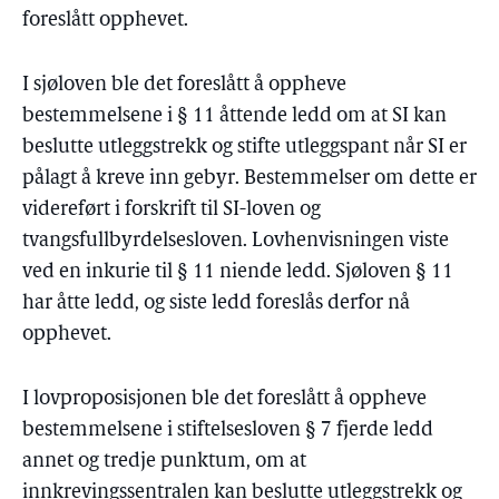
foreslått opphevet.
I sjøloven ble det foreslått å oppheve
bestemmelsene i § 11 åttende ledd om at SI kan
beslutte utleggstrekk og stifte utleggspant når SI er
pålagt å kreve inn gebyr. Bestemmelser om dette er
videreført i forskrift til SI-loven og
tvangsfullbyrdelsesloven. Lovhenvisningen viste
ved en inkurie til § 11 niende ledd. Sjøloven § 11
har åtte ledd, og siste ledd foreslås derfor nå
opphevet.
I lovproposisjonen ble det foreslått å oppheve
bestemmelsene i stiftelsesloven § 7 fjerde ledd
annet og tredje punktum, om at
innkrevingssentralen kan beslutte utleggstrekk og