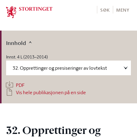
Stortinget.no
SØK
MENY
Innhold
Innst. 4 L (2013–2014)
PDF
Vis hele publikasjonen på en side
32. Opprettinger og