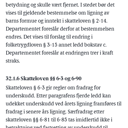
betydning og skulle vært fjernet. I stedet bør det
vises til gjeldende bestemmelse om ligning av
barns formue og inntekt i skatteloven § 2-14.
Departementet foreslår derfor at bestemmelsen
endres. Det vises til forslag til endring i
folketrygdloven § 3-15 annet ledd bokstav c.
Departementet foreslår at endringen trer i kraft
straks.
32.1.6 Skatteloven §§ 6-3 og 6-90
Skatteloven § 6-3 gir regler om fradrag for
underskudd. Etter paragrafens fjerde ledd kan
udekket underskudd ved årets ligning framføres til
fradrag i senere års ligning. Særfradrag etter
skatteloven §§ 6-81 til 6-85 tas imidlertid ikke i