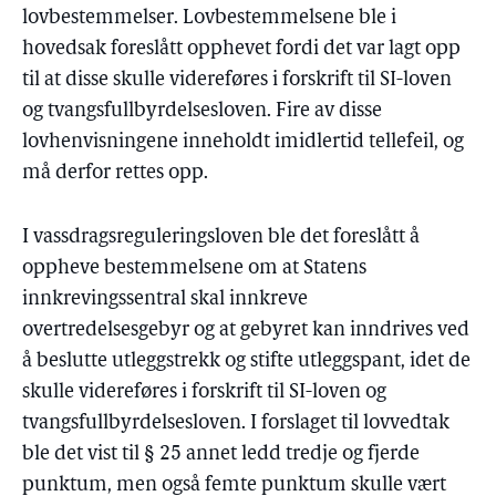
lovbestemmelser. Lovbestemmelsene ble i
hovedsak foreslått opphevet fordi det var lagt opp
til at disse skulle videreføres i forskrift til SI-loven
og tvangsfullbyrdelsesloven. Fire av disse
lovhenvisningene inneholdt imidlertid tellefeil, og
må derfor rettes opp.
I vassdragsreguleringsloven ble det foreslått å
oppheve bestemmelsene om at Statens
innkrevingssentral skal innkreve
overtredelsesgebyr og at gebyret kan inndrives ved
å beslutte utleggstrekk og stifte utleggspant, idet de
skulle videreføres i forskrift til SI-loven og
tvangsfullbyrdelsesloven. I forslaget til lovvedtak
ble det vist til § 25 annet ledd tredje og fjerde
punktum, men også femte punktum skulle vært