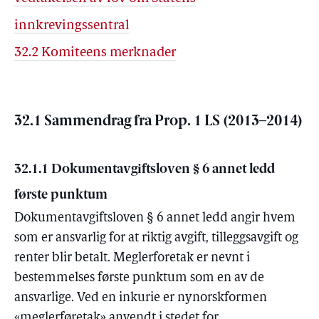
innkrevingssentral
32.2 Komiteens merknader
32.1 Sammendrag fra Prop. 1 LS (2013–2014)
32.1.1 Dokumentavgiftsloven § 6 annet ledd
første punktum
Dokumentavgiftsloven § 6 annet ledd angir hvem
som er ansvarlig for at riktig avgift, tilleggsavgift og
renter blir betalt. Meglerforetak er nevnt i
bestemmelses første punktum som en av de
ansvarlige. Ved en inkurie er nynorskformen
«meglerføretak» anvendt i stedet for