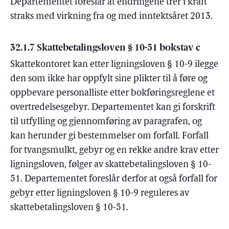
Departementet foreslår at endringene trer i kraft
straks med virkning fra og med inntektsåret 2013.
32.1.7 Skattebetalingsloven § 10-51 bokstav c
Skattekontoret kan etter ligningsloven § 10-9 ilegge
den som ikke har oppfylt sine plikter til å føre og
oppbevare personalliste etter bokføringsreglene et
overtredelsesgebyr. Departementet kan gi forskrift
til utfylling og gjennomføring av paragrafen, og
kan herunder gi bestemmelser om forfall. Forfall
for tvangsmulkt, gebyr og en rekke andre krav etter
ligningsloven, følger av skattebetalingsloven § 10-
51. Departementet foreslår derfor at også forfall for
gebyr etter ligningsloven § 10-9 reguleres av
skattebetalingsloven § 10-51.