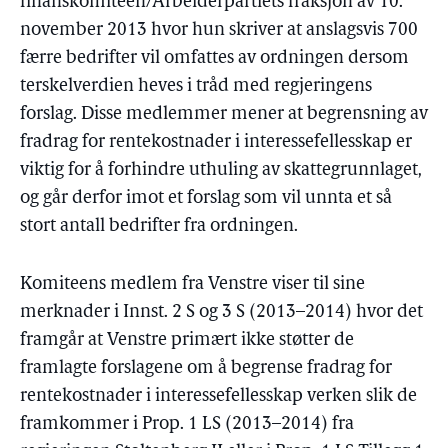
finanskomiteen/Arbeiderpartiets fraksjon av 10.
november 2013 hvor hun skriver at anslagsvis 700
færre bedrifter vil omfattes av ordningen dersom
terskelverdien heves i tråd med regjeringens
forslag. Disse medlemmer mener at begrensning av
fradrag for rentekostnader i interessefellesskap er
viktig for å forhindre uthuling av skattegrunnlaget,
og går derfor imot et forslag som vil unnta et så
stort antall bedrifter fra ordningen.
Komiteens medlem fra Venstre viser til sine
merknader i Innst. 2 S og 3 S (2013–2014) hvor det
framgår at Venstre primært ikke støtter de
framlagte forslagene om å begrense fradrag for
rentekostnader i interessefellesskap verken slik de
framkommer i Prop. 1 LS (2013–2014) fra