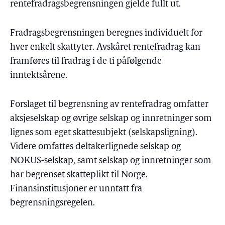
rentefradragsbegrensningen gjelde fullt ut.
Fradragsbegrensningen beregnes individuelt for
hver enkelt skattyter. Avskåret rentefradrag kan
framføres til fradrag i de ti påfølgende
inntektsårene.
Forslaget til begrensning av rentefradrag omfatter
aksjeselskap og øvrige selskap og innretninger som
lignes som eget skattesubjekt (selskapsligning).
Videre omfattes deltakerlignede selskap og
NOKUS-selskap, samt selskap og innretninger som
har begrenset skatteplikt til Norge.
Finansinstitusjoner er unntatt fra
begrensningsregelen.