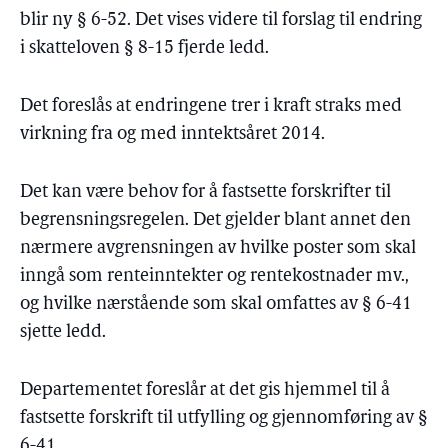
blir ny § 6-52. Det vises videre til forslag til endring
i skatteloven § 8-15 fjerde ledd.
Det foreslås at endringene trer i kraft straks med
virkning fra og med inntektsåret 2014.
Det kan være behov for å fastsette forskrifter til
begrensningsregelen. Det gjelder blant annet den
nærmere avgrensningen av hvilke poster som skal
inngå som renteinntekter og rentekostnader mv.,
og hvilke nærstående som skal omfattes av § 6-41
sjette ledd.
Departementet foreslår at det gis hjemmel til å
fastsette forskrift til utfylling og gjennomføring av §
6-41.