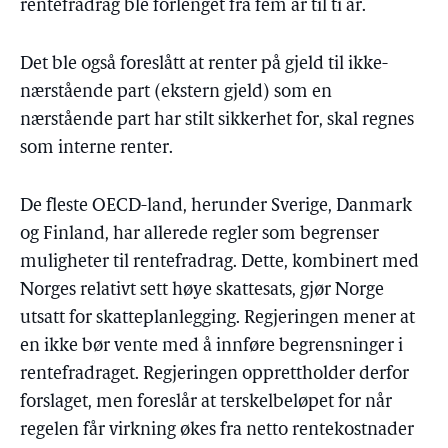
rentefradrag ble forlenget fra fem år til ti år.
Det ble også foreslått at renter på gjeld til ikke-
nærstående part (ekstern gjeld) som en
nærstående part har stilt sikkerhet for, skal regnes
som interne renter.
De fleste OECD-land, herunder Sverige, Danmark
og Finland, har allerede regler som begrenser
muligheter til rentefradrag. Dette, kombinert med
Norges relativt sett høye skattesats, gjør Norge
utsatt for skatteplanlegging. Regjeringen mener at
en ikke bør vente med å innføre begrensninger i
rentefradraget. Regjeringen opprettholder derfor
forslaget, men foreslår at terskelbeløpet for når
regelen får virkning økes fra netto rentekostnader