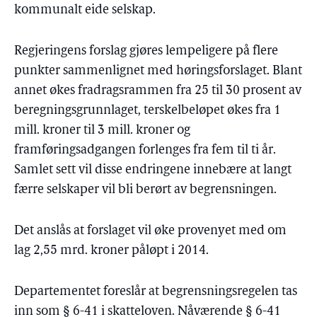
kommunalt eide selskap.
Regjeringens forslag gjøres lempeligere på flere
punkter sammenlignet med høringsforslaget. Blant
annet økes fradragsrammen fra 25 til 30 prosent av
beregningsgrunnlaget, terskelbeløpet økes fra 1
mill. kroner til 3 mill. kroner og
framføringsadgangen forlenges fra fem til ti år.
Samlet sett vil disse endringene innebære at langt
færre selskaper vil bli berørt av begrensningen.
Det anslås at forslaget vil øke provenyet med om
lag 2,55 mrd. kroner påløpt i 2014.
Departementet foreslår at begrensningsregelen tas
inn som § 6-41 i skatteloven. Nåværende § 6-41