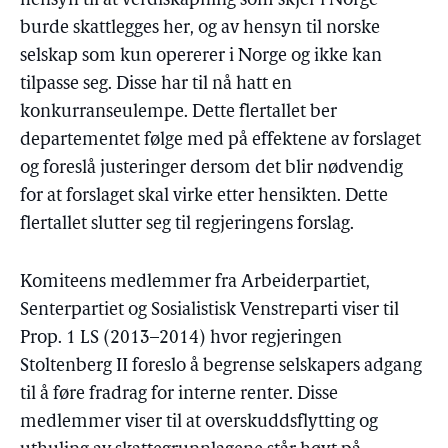
hensyn til at verdiskapning som skjer i Norge
burde skattlegges her, og av hensyn til norske
selskap som kun opererer i Norge og ikke kan
tilpasse seg. Disse har til nå hatt en
konkurranseulempe. Dette flertallet ber
departementet følge med på effektene av forslaget
og foreslå justeringer dersom det blir nødvendig
for at forslaget skal virke etter hensikten. Dette
flertallet slutter seg til regjeringens forslag.
Komiteens medlemmer fra Arbeiderpartiet,
Senterpartiet og Sosialistisk Venstreparti viser til
Prop. 1 LS (2013–2014) hvor regjeringen
Stoltenberg II foreslo å begrense selskapers adgang
til å føre fradrag for interne renter. Disse
medlemmer viser til at overskuddsflytting og