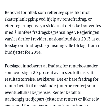
Behovet for tiltak som retter seg spesifikt mot
skatteplanlegging ved hjelp av rentefradrag, er
etter regjeringens syn så klart at det ikke bør ventes
med å innføre fradragsbegrensninger. Regjeringen
varslet derfor i revidert nasjonalbudsjett 2013 at et
forslag om fradragsbegrensning ville bli lagt fram i
budsjettet for 2014.
Forslaget innebærer at fradrag for rentekostnader
som overstiger 30 prosent av en særskilt fastsatt
resultatstørrelse, avskjæres. Det er bare fradrag for
renter betalt til nærstående (interne renter) som
eventuelt skal begrenses. Renter betalt til
uavhengig tredjepart (eksterne renter) er ikke selv