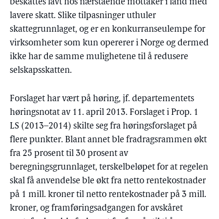
beskattes lavt hos nærstående mottaker i land med
lavere skatt. Slike tilpasninger uthuler
skattegrunnlaget, og er en konkurranseulempe for
virksomheter som kun opererer i Norge og dermed
ikke har de samme mulighetene til å redusere
selskapsskatten.
Forslaget har vært på høring, jf. departementets
høringsnotat av 11. april 2013. Forslaget i Prop. 1
LS (2013–2014) skilte seg fra høringsforslaget på
flere punkter. Blant annet ble fradragsrammen økt
fra 25 prosent til 30 prosent av
beregningsgrunnlaget, terskelbeløpet for at regelen
skal få anvendelse ble økt fra netto rentekostnader
på 1 mill. kroner til netto rentekostnader på 3 mill.
kroner, og framføringsadgangen for avskåret