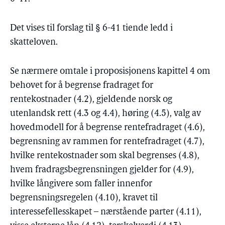
Det vises til forslag til § 6-41 tiende ledd i
skatteloven.
Se nærmere omtale i proposisjonens kapittel 4 om
behovet for å begrense fradraget for
rentekostnader (4.2), gjeldende norsk og
utenlandsk rett (4.3 og 4.4), høring (4.5), valg av
hovedmodell for å begrense rentefradraget (4.6),
begrensning av rammen for rentefradraget (4.7),
hvilke rentekostnader som skal begrenses (4.8),
hvem fradragsbegrensningen gjelder for (4.9),
hvilke långivere som faller innenfor
begrensningsregelen (4.10), kravet til
interessefellesskapet – nærstående parter (4.11),