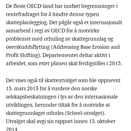
De fleste OECD-land har innført begrensninger i
rentefradraget for å hindre denne typen
skatteplanlegging. Det pågår også et internasjonalt
samarbeid i regi av OECD for å motvirke
problemet med uthuling av skattegrunnlag og
overskuddsflytting (Addressing Base Erosion and
Profit Shifting). Departementet deltar aktivt i
arbeidet, som etter planen skal ferdigstilles i 2015.
Det vises også til skatteutvalget som ble oppnevnt
15. mars 2013 for å vurdere den norske
selskapsbeskatningen i lys av den internasjonale
utviklingen, herunder tiltak for å motvirke at
skattegrunnlaget uthules (Scheel-utvalget).
Utvalget skal avgi sin rapport innen 15. oktober
2014.