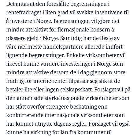
Det antas at den foreslåtte begrensningen i
rentefradraget i liten grad vil svekke insentivene til
å investere i Norge. Begrensningen vil gjøre det
mindre attraktivt for flernasjonale konsern å
plassere gjeld i Norge. Samtidig har de fleste av
våre nærmeste handelspartnere allerede innført
lignende begrensninger. Enkelte virksomheter vil
likevel kunne vurdere investeringer i Norge som
mindre attraktive dersom de i dag gjennom store
fradrag for interne renter tilpasser seg slik at de
betaler lite eller ingen selskapsskatt. Forslaget vil på
den annen side styrke nasjonale virksomheter som
har stått overfor strengere beskatning enn
konkurrerende internasjonale virksomheter som
har kunnet utnytte dagens regler. Forslaget vil også
kunne ha virkning for lån fra kommuner til