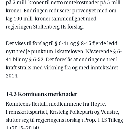
på 3 mill. kroner til netto rentekostnader på 5 mill.
kroner. Endringen reduserer provenyet med om
lag 100 mill. kroner sammenlignet med
regjeringen Stoltenberg IIs forslag.
Det vises til forslag til § 6-41 og § 8-15 fjerde ledd
nytt tredje punktum i skatteloven. Nåværende § 6-
41 blir ny § 6-52. Det foreslås at endringene trer i
kraft straks med virkning fra og med inntektsåret
2014.
14.3 Komiteens merknader
Komiteens flertall, medlemmene fra Høyre,
Fremskrittspartiet, Kristelig Folkeparti og Venstre,
slutter seg til regjeringens forslag i Prop. 1 LS Tillegg
1 (2013–2014).