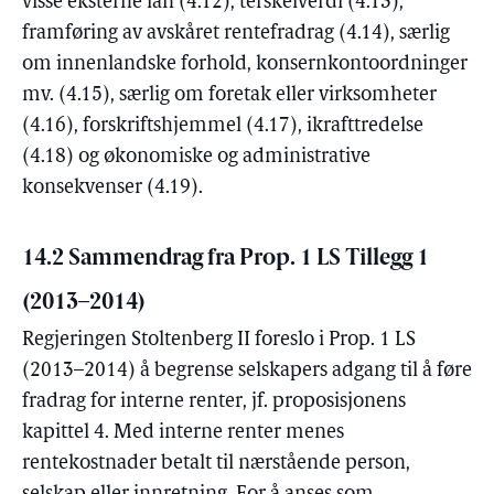
visse eksterne lån (4.12), terskelverdi (4.13),
framføring av avskåret rentefradrag (4.14), særlig
om innenlandske forhold, konsernkontoordninger
mv. (4.15), særlig om foretak eller virksomheter
(4.16), forskriftshjemmel (4.17), ikrafttredelse
(4.18) og økonomiske og administrative
konsekvenser (4.19).
14.2 Sammendrag fra Prop. 1 LS Tillegg 1
(2013–2014)
Regjeringen Stoltenberg II foreslo i Prop. 1 LS
(2013–2014) å begrense selskapers adgang til å føre
fradrag for interne renter, jf. proposisjonens
kapittel 4. Med interne renter menes
rentekostnader betalt til nærstående person,