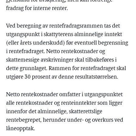
gjenstand for avskjæring, men kan fortrenge
fradrag for interne renter.
Ved beregning av rentefradragsrammen tas det
utgangspunkt i skattyterens alminnelige inntekt
(eller årets underskudd) før eventuell begrensning
i rentefradraget. Netto rentekostnader og
skattemessige avskrivninger skal tilbakeføres i
dette grunnlaget. Rammen for rentefradraget skal
utgjøre 30 prosent av denne resultatstørrelsen.
Netto rentekostnader omfatter i utgangspunktet
alle rentekostnader og renteinntekter som ligger
innenfor det alminnelige, skatterettslige
rentebegrepet, herunder under- og overkurs ved
låneopptak.