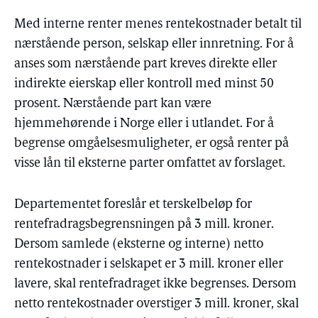
Med interne renter menes rentekostnader betalt til
nærstående person, selskap eller innretning. For å
anses som nærstående part kreves direkte eller
indirekte eierskap eller kontroll med minst 50
prosent. Nærstående part kan være
hjemmehørende i Norge eller i utlandet. For å
begrense omgåelsesmuligheter, er også renter på
visse lån til eksterne parter omfattet av forslaget.
Departementet foreslår et terskelbeløp for
rentefradragsbegrensningen på 3 mill. kroner.
Dersom samlede (eksterne og interne) netto
rentekostnader i selskapet er 3 mill. kroner eller
lavere, skal rentefradraget ikke begrenses. Dersom
netto rentekostnader overstiger 3 mill. kroner, skal