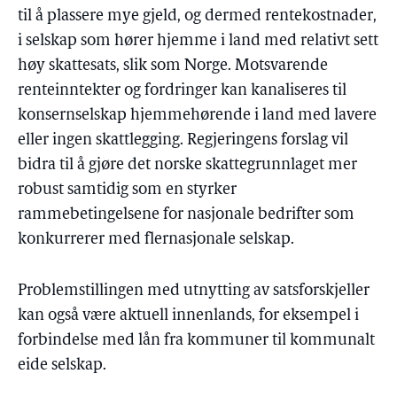
til å plassere mye gjeld, og dermed rentekostnader,
i selskap som hører hjemme i land med relativt sett
høy skattesats, slik som Norge. Motsvarende
renteinntekter og fordringer kan kanaliseres til
konsernselskap hjemmehørende i land med lavere
eller ingen skattlegging. Regjeringens forslag vil
bidra til å gjøre det norske skattegrunnlaget mer
robust samtidig som en styrker
rammebetingelsene for nasjonale bedrifter som
konkurrerer med flernasjonale selskap.
Problemstillingen med utnytting av satsforskjeller
kan også være aktuell innenlands, for eksempel i
forbindelse med lån fra kommuner til kommunalt
eide selskap.