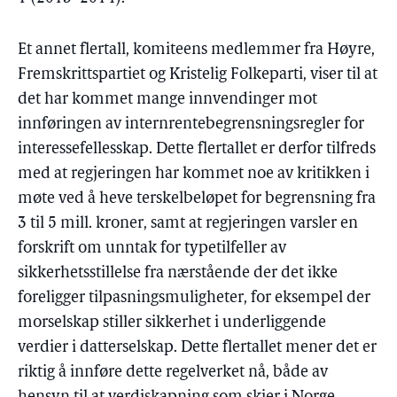
Et annet flertall, komiteens medlemmer fra Høyre,
Fremskrittspartiet og Kristelig Folkeparti, viser til at
det har kommet mange innvendinger mot
innføringen av internrentebegrensningsregler for
interessefellesskap. Dette flertallet er derfor tilfreds
med at regjeringen har kommet noe av kritikken i
møte ved å heve terskelbeløpet for begrensning fra
3 til 5 mill. kroner, samt at regjeringen varsler en
forskrift om unntak for typetilfeller av
sikkerhetsstillelse fra nærstående der det ikke
foreligger tilpasningsmuligheter, for eksempel der
morselskap stiller sikkerhet i underliggende
verdier i datterselskap. Dette flertallet mener det er
riktig å innføre dette regelverket nå, både av