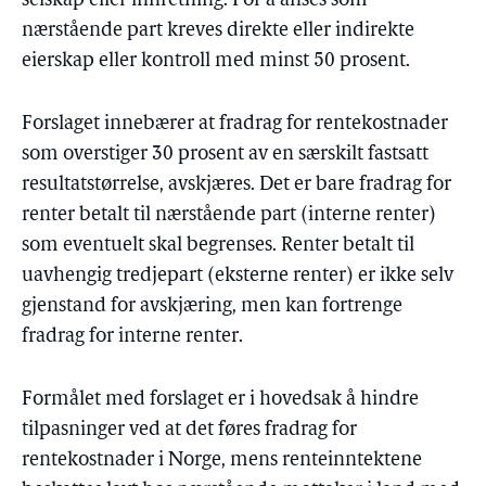
selskap eller innretning. For å anses som
nærstående part kreves direkte eller indirekte
eierskap eller kontroll med minst 50 prosent.
Forslaget innebærer at fradrag for rentekostnader
som overstiger 30 prosent av en særskilt fastsatt
resultatstørrelse, avskjæres. Det er bare fradrag for
renter betalt til nærstående part (interne renter)
som eventuelt skal begrenses. Renter betalt til
uavhengig tredjepart (eksterne renter) er ikke selv
gjenstand for avskjæring, men kan fortrenge
fradrag for interne renter.
Formålet med forslaget er i hovedsak å hindre
tilpasninger ved at det føres fradrag for
rentekostnader i Norge, mens renteinntektene