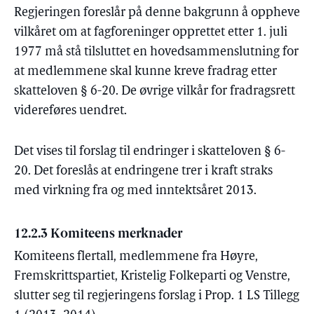
Regjeringen foreslår på denne bakgrunn å oppheve
vilkåret om at fagforeninger opprettet etter 1. juli
1977 må stå tilsluttet en hovedsammenslutning for
at medlemmene skal kunne kreve fradrag etter
skatteloven § 6-20. De øvrige vilkår for fradragsrett
videreføres uendret.
Det vises til forslag til endringer i skatteloven § 6-
20. Det foreslås at endringene trer i kraft straks
med virkning fra og med inntektsåret 2013.
12.2.3 Komiteens merknader
Komiteens flertall, medlemmene fra Høyre,
Fremskrittspartiet, Kristelig Folkeparti og Venstre,
slutter seg til regjeringens forslag i Prop. 1 LS Tillegg