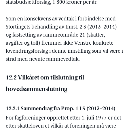
statsbudsjettforslag, 1 800 kroner per år.
Som en konsekvens av vedtak i forbindelse med
Stortingets behandling av Innst. 2 S (2013–2014)
og fastsetting av rammeområde 21 (skatter,
avgifter og toll) fremmer ikke Venstre konkrete
lovendringsforslag i denne innstilling som vil være i
strid med nevnte rammevedtak.
12.2 Vilkåret om tilslutning til
hovedsammenslutning
12.2.1 Sammendrag fra Prop. 1 LS (2013–2014)
For fagforeninger opprettet etter 1. juli 1977 er det
etter skatteloven et vilkår at foreningen må være