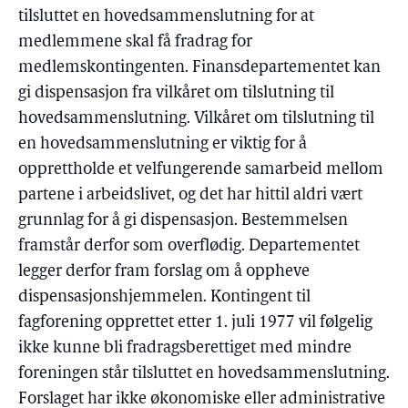
tilsluttet en hovedsammenslutning for at
medlemmene skal få fradrag for
medlemskontingenten. Finansdepartementet kan
gi dispensasjon fra vilkåret om tilslutning til
hovedsammenslutning. Vilkåret om tilslutning til
en hovedsammenslutning er viktig for å
opprettholde et velfungerende samarbeid mellom
partene i arbeidslivet, og det har hittil aldri vært
grunnlag for å gi dispensasjon. Bestemmelsen
framstår derfor som overflødig. Departementet
legger derfor fram forslag om å oppheve
dispensasjonshjemmelen. Kontingent til
fagforening opprettet etter 1. juli 1977 vil følgelig
ikke kunne bli fradragsberettiget med mindre
foreningen står tilsluttet en hovedsammenslutning.
Forslaget har ikke økonomiske eller administrative