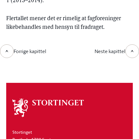
1 (2013–2014).
Flertallet mener det er rimelig at fagforeninger
likebehandles med hensyn til fradraget.
Forrige kapittel
Neste kapittel
Om
stortinget
Stortinget