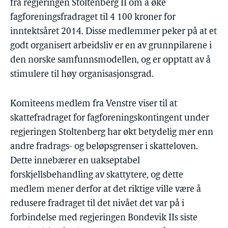
fra regjeringen Stoltenberg II om å øke
fagforeningsfradraget til 4 100 kroner for
inntektsåret 2014. Disse medlemmer peker på at et
godt organisert arbeidsliv er en av grunnpilarene i
den norske samfunnsmodellen, og er opptatt av å
stimulere til høy organisasjonsgrad.
Komiteens medlem fra Venstre viser til at
skattefradraget for fagforeningskontingent under
regjeringen Stoltenberg har økt betydelig mer enn
andre fradrags- og beløpsgrenser i skatteloven.
Dette innebærer en uakseptabel
forskjellsbehandling av skattytere, og dette
medlem mener derfor at det riktige ville være å
redusere fradraget til det nivået det var på i
forbindelse med regjeringen Bondevik IIs siste