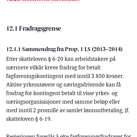
12.1 Fradragsgrense
12.1.1 Sammendrag fra Prop. 1 LS (2013–2014)
Etter skatteloven § 6-20 kan arbeidstakere på
nærmere vilkår kreve fradrag for betalt
fagforeningskontingent med inntil 3 850 kroner.
Aktive yrkesutøvere og næringsdrivende kan få
fradrag for kontingent betalt til visse yrkes- og
næringsorganisasjoner med samme beløp eller
med inntil 2 promille av samlet lønnsutbetaling, jf.
skatteloven § 6-19.