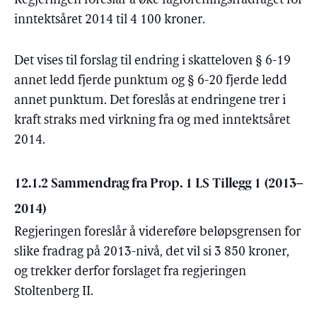
Regjeringen foreslår å øke fagforeningsfradraget for
inntektsåret 2014 til 4 100 kroner.
Det vises til forslag til endring i skatteloven § 6-19
annet ledd fjerde punktum og § 6-20 fjerde ledd
annet punktum. Det foreslås at endringene trer i
kraft straks med virkning fra og med inntektsåret
2014.
12.1.2 Sammendrag fra Prop. 1 LS Tillegg 1 (2013–
2014)
Regjeringen foreslår å videreføre beløpsgrensen for
slike fradrag på 2013-nivå, det vil si 3 850 kroner,
og trekker derfor forslaget fra regjeringen
Stoltenberg II.