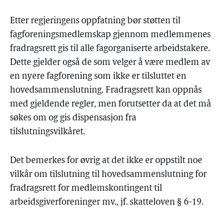
Etter regjeringens oppfatning bør støtten til
fagforeningsmedlemskap gjennom medlemmenes
fradragsrett gis til alle fagorganiserte arbeidstakere.
Dette gjelder også de som velger å være medlem av
en nyere fagforening som ikke er tilsluttet en
hovedsammenslutning. Fradragsrett kan oppnås
med gjeldende regler, men forutsetter da at det må
søkes om og gis dispensasjon fra
tilslutningsvilkåret.
Det bemerkes for øvrig at det ikke er oppstilt noe
vilkår om tilslutning til hovedsammenslutning for
fradragsrett for medlemskontingent til
arbeidsgiverforeninger mv., jf. skatteloven § 6-19.