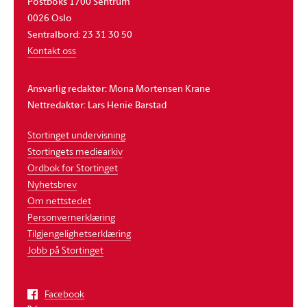
Postboks 1700 Sentrum
0026 Oslo
Sentralbord: 23 31 30 50
Kontakt oss
Ansvarlig redaktør: Mona Mortensen Krane
Nettredaktør: Lars Henie Barstad
Stortinget undervisning
Stortingets mediearkiv
Ordbok for Stortinget
Nyhetsbrev
Om nettstedet
Personvernerklæring
Tilgjengelighetserklæring
Jobb på Stortinget
Facebook