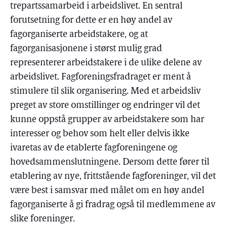
trepartssamarbeid i arbeidslivet. En sentral
forutsetning for dette er en høy andel av
fagorganiserte arbeidstakere, og at
fagorganisasjonene i størst mulig grad
representerer arbeidstakere i de ulike delene av
arbeidslivet. Fagforeningsfradraget er ment å
stimulere til slik organisering. Med et arbeidsliv
preget av store omstillinger og endringer vil det
kunne oppstå grupper av arbeidstakere som har
interesser og behov som helt eller delvis ikke
ivaretas av de etablerte fagforeningene og
hovedsammenslutningene. Dersom dette fører til
etablering av nye, frittstående fagforeninger, vil det
være best i samsvar med målet om en høy andel
fagorganiserte å gi fradrag også til medlemmene av
slike foreninger.