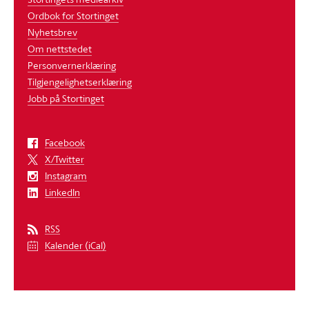
Ordbok for Stortinget
Nyhetsbrev
Om nettstedet
Personvernerklæring
Tilgjengelighetserklæring
Jobb på Stortinget
Facebook
X/Twitter
Instagram
LinkedIn
RSS
Kalender (iCal)