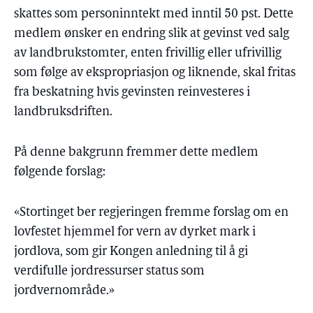
skattes som personinntekt med inntil 50 pst. Dette
medlem ønsker en endring slik at gevinst ved salg
av landbrukstomter, enten frivillig eller ufrivillig
som følge av ekspropriasjon og liknende, skal fritas
fra beskatning hvis gevinsten reinvesteres i
landbruksdriften.
På denne bakgrunn fremmer dette medlem
følgende forslag:
«Stortinget ber regjeringen fremme forslag om en
lovfestet hjemmel for vern av dyrket mark i
jordlova, som gir Kongen anledning til å gi
verdifulle jordressurser status som
jordvernområde.»