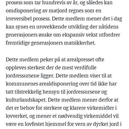
prosess som tar hundrevis av år, og således kan
omdisponering av matjord regnes som en
irreversibel prosess. Dette medlem mener det i dag
kan synes en urovekkende utvikling der nåtidens
generasjoners ønske om ekspansiv vekst utfordrer
fremtidige generasjoners matsikkerhet.
Dette medlem peker på at arealpresset ofte
oppleves sterkest der de mest verdifulle
jordressursene ligger. Dette medlem viser til at
kommunenes arealdisponering over tid ikke har
tatt tilstrekkelig hensyn til jordressursene og
kulturlandskapet. Dette medlem mener derfor at
det er behov for sterkere og klarere virkemidler i
lovverket, og mener et nødvendig virkemiddel vil
være en lovfestet hjemmel for vern av dyrket jord i