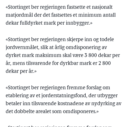
«Stortinget ber regjeringen fastsette et nasjonalt
matjordmål der det fastsettes et minimum antall
dekar fulldyrket mark per innbygger.»
«Stortinget ber regjeringen skjerpe inn og todele
jordvernmålet, slik at årlig omdisponering av
dyrket mark maksimum skal være 3 800 dekar per
år, mens tilsvarende for dyrkbar mark er 2 800
dekar per år.»
«Stortinget ber regjeringen fremme forslag om
etablering av et jorderstatningsfond, der utbygger
betaler inn tilsvarende kostnadene av nydyrking av
det dobbelte arealet som omdisponeres.»