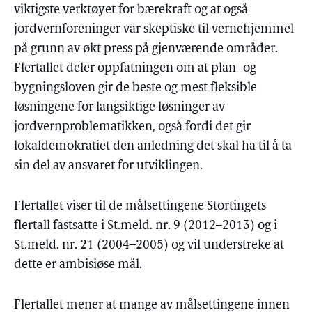
viktigste verktøyet for bærekraft og at også
jordvernforeninger var skeptiske til vernehjemmel
på grunn av økt press på gjenværende områder.
Flertallet deler oppfatningen om at plan- og
bygningsloven gir de beste og mest fleksible
løsningene for langsiktige løsninger av
jordvernproblematikken, også fordi det gir
lokaldemokratiet den anledning det skal ha til å ta
sin del av ansvaret for utviklingen.
Flertallet viser til de målsettingene Stortingets
flertall fastsatte i St.meld. nr. 9 (2012–2013) og i
St.meld. nr. 21 (2004–2005) og vil understreke at
dette er ambisiøse mål.
Flertallet mener at mange av målsettingene innen