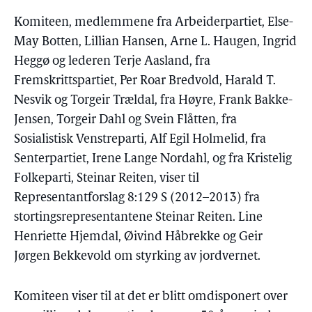
Komiteen, medlemmene fra Arbeiderpartiet, Else-
May Botten, Lillian Hansen, Arne L. Haugen, Ingrid
Heggø og lederen Terje Aasland, fra
Fremskrittspartiet, Per Roar Bredvold, Harald T.
Nesvik og Torgeir Trældal, fra Høyre, Frank Bakke-
Jensen, Torgeir Dahl og Svein Flåtten, fra
Sosialistisk Venstreparti, Alf Egil Holmelid, fra
Senterpartiet, Irene Lange Nordahl, og fra Kristelig
Folkeparti, Steinar Reiten, viser til
Representantforslag 8:129 S (2012–2013) fra
stortingsrepresentantene Steinar Reiten. Line
Henriette Hjemdal, Øivind Håbrekke og Geir
Jørgen Bekkevold om styrking av jordvernet.
Komiteen viser til at det er blitt omdisponert over