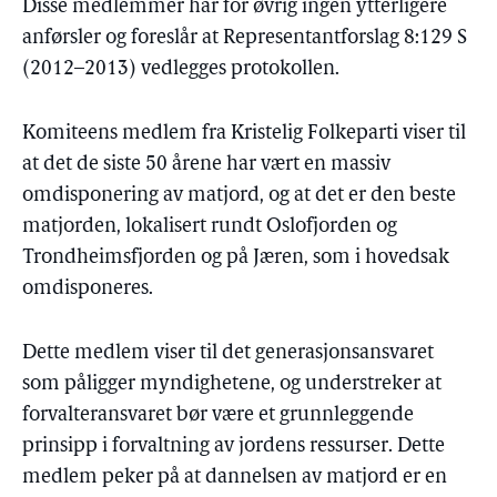
Disse medlemmer har for øvrig ingen ytterligere
anførsler og foreslår at Representantforslag 8:129 S
(2012–2013) vedlegges protokollen.
Komiteens medlem fra Kristelig Folkeparti viser til
at det de siste 50 årene har vært en massiv
omdisponering av matjord, og at det er den beste
matjorden, lokalisert rundt Oslofjorden og
Trondheimsfjorden og på Jæren, som i hovedsak
omdisponeres.
Dette medlem viser til det generasjonsansvaret
som påligger myndighetene, og understreker at
forvalteransvaret bør være et grunnleggende
prinsipp i forvaltning av jordens ressurser. Dette
medlem peker på at dannelsen av matjord er en