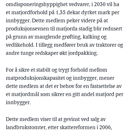
omdisponeringshyppighet vedvarer, i 2030 vil ha
et matjordforhold på 1,35 dekar dyrket mark per
innbygger. Dette medlem peker videre på at
produksjonsevnen til matjorda stadig blir redusert
på grunn av manglende grøfting, kalking og
vedlikehold. I tillegg medfører bruk av traktorer og
andre tunge redskaper økt jordpakking.
For å sikre et stabilt og trygt forhold mellom
matproduksjonskapasitet og innbygger, mener
dette medlem at det er behov for en fastsettelse av
et matjordmål som sikrer en gitt andel matjord per
innbygger.
Dette medlem viser til at gevinst ved salg av
landbrukstomter, etter skattereformen i 2006,