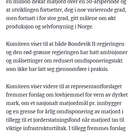
en million dekar matjord over en 50-årsperiode og
at utviklingen fortsetter, dog i noe varierende grad,
men fortsatt i for stor grad, gitt målene om økt
produksjon og selvforsyning i Norge.
Komiteen viser til at både Bondevik II-regjeringen
og den rød-grønne regjeringen har hatt ambisjoner
og målsettinger om redusert omdisponeringstakt
som ikke har latt seg gjennomføre i praksis.
Komiteen viser videre til at representantforslaget
fremmer forslag om lovhjemmel for vern av dyrket
mark, om et nasjonalt matjordmål pr. innbygger
og en grense for årlig omdisponering av matjord i
tillegg til et jorderstatningsfond når matjord tas til
viktige infrastrukturtiltak. I tillegg fremmes forslag