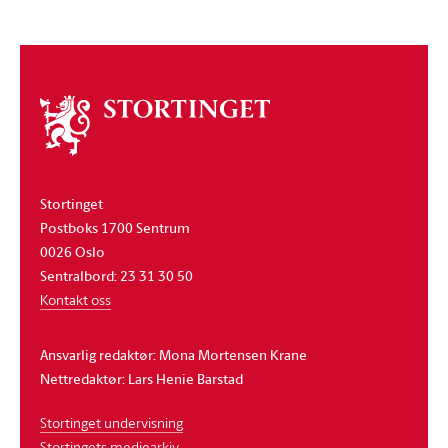
Om
stortinget
Stortinget
Postboks 1700 Sentrum
0026 Oslo
Sentralbord: 23 31 30 50
Kontakt oss
Ansvarlig redaktør: Mona Mortensen Krane
Nettredaktør: Lars Henie Barstad
Stortinget undervisning
Stortingets mediearkiv