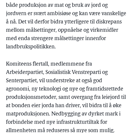
både produksjon av mat og bruk av jord og
jordvern er svært ambisiøse og kan være vanskelige
å nå. Det vil derfor bidra ytterligere til diskrepans
mellom målsettinger, oppnåelse og virkemidler
med enda strengere målsettinger innenfor
landbrukspolitikken.
Komiteens flertall, medlemmene fra
Arbeiderpartiet, Sosialistisk Venstreparti og
Senterpartiet, vil understreke at også god
agronomi, ny teknologi og nye og framtidsrettede
produksjonsmetoder, samt overgang fra leiejord til
at bonden eier jorda han driver, vil bidra til å øke
matproduksjonen. Nedbygging av dyrket mark i
forbindelse med nye infrastrukturtiltak for
allmenheten må reduseres så mye som mulig.