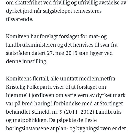
om skattefrihet ved frivillig og ufrivillig avståelse av
dyrket jord når salgsbeløpet reinvesteres
tilsvarende.
Komiteen har forelagt forslaget for mat- og
landbruksministeren og det henvises til svar fra
statsråden datert 27. mai 2013 som ligger ved
denne innstilling.
Komiteens flertall, alle unntatt medlemmetfra
Kristelig Folkeparti, viser til at forslaget om
hjemmel i jordloven om varig vern av dyrket mark
var på bred høring i forbindelse med at Stortinget
behandlet St.meld. nr. 9 (2011–2012) Landbruks-
og matpolitikken. Da påpekte de fleste
høringsinstansene at plan- og bygningsloven er det