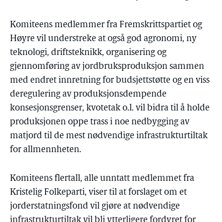
Komiteens medlemmer fra Fremskrittspartiet og
Høyre vil understreke at også god agronomi, ny
teknologi, driftsteknikk, organisering og
gjennomføring av jordbruksproduksjon sammen
med endret innretning for budsjettstøtte og en viss
deregulering av produksjonsdempende
konsesjonsgrenser, kvotetak o.l. vil bidra til å holde
produksjonen oppe trass i noe nedbygging av
matjord til de mest nødvendige infrastrukturtiltak
for allmennheten.
Komiteens flertall, alle unntatt medlemmet fra
Kristelig Folkeparti, viser til at forslaget om et
jorderstatningsfond vil gjøre at nødvendige
infrastrukturtiltak vil bli ytterligere fordyret for