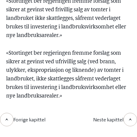
«Stortinget ber regjeringen fremme forslag som
sikrer at gevinst ved frivillig salg av tomter i
landbruket ikke skattlegges, såfremt vederlaget
brukes til investering i landbruksvirksomhet eller
nye landbruksarealer.»
«Stortinget ber regjeringen fremme forslag som
sikrer at gevinst ved ufrivillig salg (ved brann,
ulykker, ekspropriasjon og liknende) av tomter i
landbruket, ikke skattlegges såfremt vederlaget
brukes til investering i landbruksvirksomhet eller
nye landbruksarealer.»
Forrige kapittel
Neste kapittel