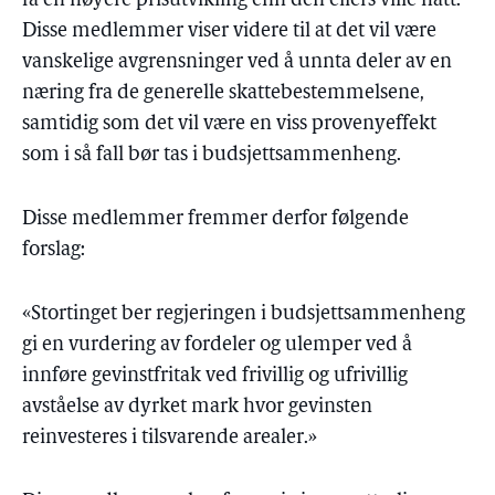
få en høyere prisutvikling enn den ellers ville hatt.
Disse medlemmer viser videre til at det vil være
vanskelige avgrensninger ved å unnta deler av en
næring fra de generelle skattebestemmelsene,
samtidig som det vil være en viss provenyeffekt
som i så fall bør tas i budsjettsammenheng.
Disse medlemmer fremmer derfor følgende
forslag:
«Stortinget ber regjeringen i budsjettsammenheng
gi en vurdering av fordeler og ulemper ved å
innføre gevinstfritak ved frivillig og ufrivillig
avståelse av dyrket mark hvor gevinsten
reinvesteres i tilsvarende arealer.»