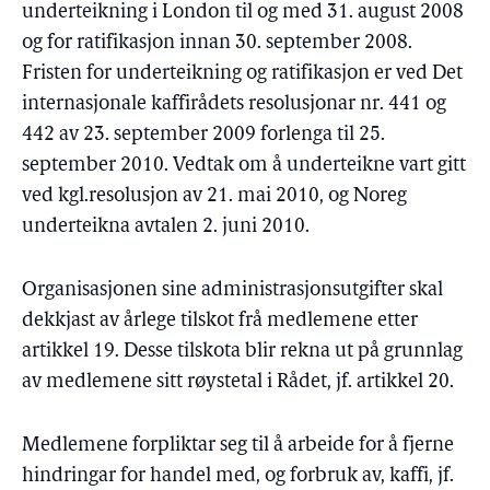
underteikning i London til og med 31. august 2008
og for ratifikasjon innan 30. september 2008.
Fristen for underteikning og ratifikasjon er ved Det
internasjonale kaffirådets resolusjonar nr. 441 og
442 av 23. september 2009 forlenga til 25.
september 2010. Vedtak om å underteikne vart gitt
ved kgl.resolusjon av 21. mai 2010, og Noreg
underteikna avtalen 2. juni 2010.
Organisasjonen sine administrasjonsutgifter skal
dekkjast av årlege tilskot frå medlemene etter
artikkel 19. Desse tilskota blir rekna ut på grunnlag
av medlemene sitt røystetal i Rådet, jf. artikkel 20.
Medlemene forpliktar seg til å arbeide for å fjerne
hindringar for handel med, og forbruk av, kaffi, jf.