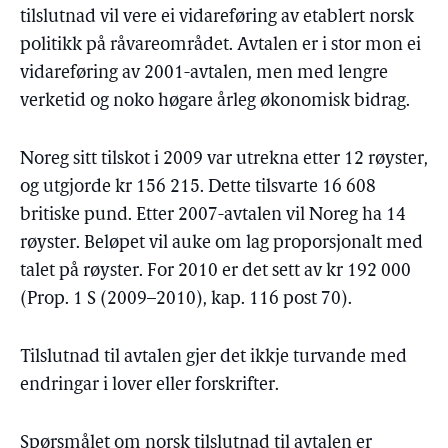
tilslutnad vil vere ei vidareføring av etablert norsk
politikk på råvareområdet. Avtalen er i stor mon ei
vidareføring av 2001-avtalen, men med lengre
verketid og noko høgare årleg økonomisk bidrag.
Noreg sitt tilskot i 2009 var utrekna etter 12 røyster,
og utgjorde kr 156 215. Dette tilsvarte 16 608
britiske pund. Etter 2007-avtalen vil Noreg ha 14
røyster. Beløpet vil auke om lag proporsjonalt med
talet på røyster. For 2010 er det sett av kr 192 000
(Prop. 1 S (2009–2010), kap. 116 post 70).
Tilslutnad til avtalen gjer det ikkje turvande med
endringar i lover eller forskrifter.
Spørsmålet om norsk tilslutnad til avtalen er