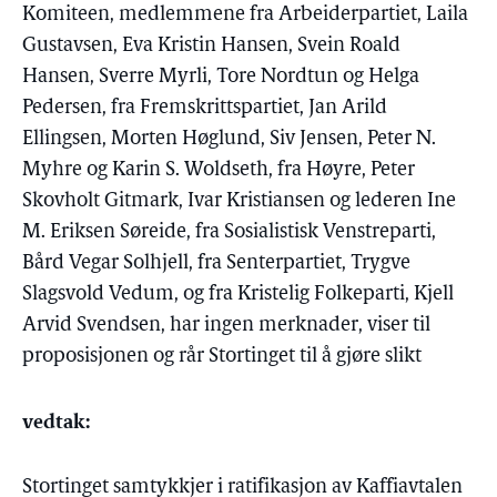
Komiteen, medlemmene fra Arbeiderpartiet, Laila
Gustavsen, Eva Kristin Hansen, Svein Roald
Hansen, Sverre Myrli, Tore Nordtun og Helga
Pedersen, fra Fremskrittspartiet, Jan Arild
Ellingsen, Morten Høglund, Siv Jensen, Peter N.
Myhre og Karin S. Woldseth, fra Høyre, Peter
Skovholt Gitmark, Ivar Kristiansen og lederen Ine
M. Eriksen Søreide, fra Sosialistisk Venstreparti,
Bård Vegar Solhjell, fra Senterpartiet, Trygve
Slagsvold Vedum, og fra Kristelig Folkeparti, Kjell
Arvid Svendsen, har ingen merknader, viser til
proposisjonen og rår Stortinget til å gjøre slikt
vedtak:
Stortinget samtykkjer i ratifikasjon av Kaffiavtalen