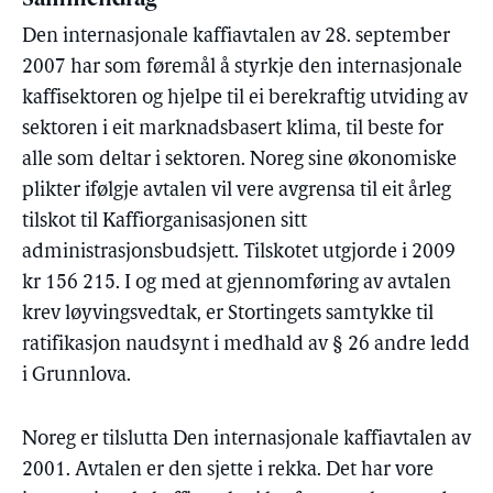
Sammendrag
Den internasjonale kaffiavtalen av 28. september
2007 har som føremål å styrkje den internasjonale
kaffisektoren og hjelpe til ei berekraftig utviding av
sektoren i eit marknadsbasert klima, til beste for
alle som deltar i sektoren. Noreg sine økonomiske
plikter ifølgje avtalen vil vere avgrensa til eit årleg
tilskot til Kaffiorganisasjonen sitt
administrasjonsbudsjett. Tilskotet utgjorde i 2009
kr 156 215. I og med at gjennomføring av avtalen
krev løyvingsvedtak, er Stortingets samtykke til
ratifikasjon naudsynt i medhald av § 26 andre ledd
i Grunnlova.
Noreg er tilslutta Den internasjonale kaffiavtalen av
2001. Avtalen er den sjette i rekka. Det har vore