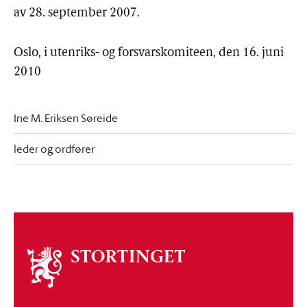
av 28. september 2007.
Oslo, i utenriks- og forsvarskomiteen, den 16. juni
2010
Ine M. Eriksen Søreide
leder og ordfører
Om
stortinget