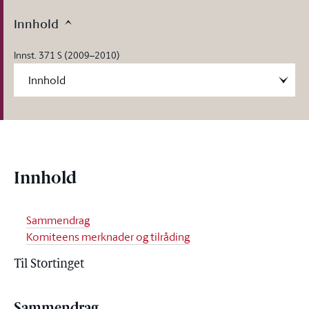
Innhold
Innst. 371 S (2009–2010)
Innhold
Sammendrag
Komiteens merknader og tilråding
Til Stortinget