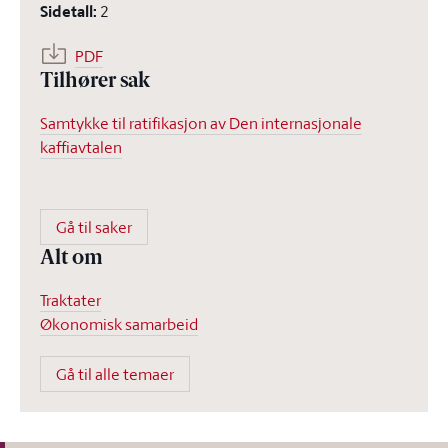
Sidetall
:
2
PDF
Tilhører sak
Samtykke til ratifikasjon av Den internasjonale
kaffiavtalen
Gå til saker
Alt om
Traktater
Økonomisk samarbeid
Gå til alle temaer