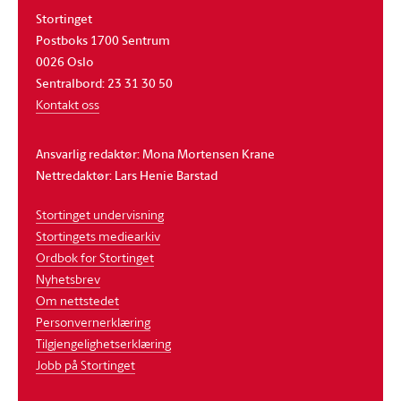
Stortinget
Postboks 1700 Sentrum
0026 Oslo
Sentralbord: 23 31 30 50
Kontakt oss
Ansvarlig redaktør: Mona Mortensen Krane
Nettredaktør: Lars Henie Barstad
Stortinget undervisning
Stortingets mediearkiv
Ordbok for Stortinget
Nyhetsbrev
Om nettstedet
Personvernerklæring
Tilgjengelighetserklæring
Jobb på Stortinget