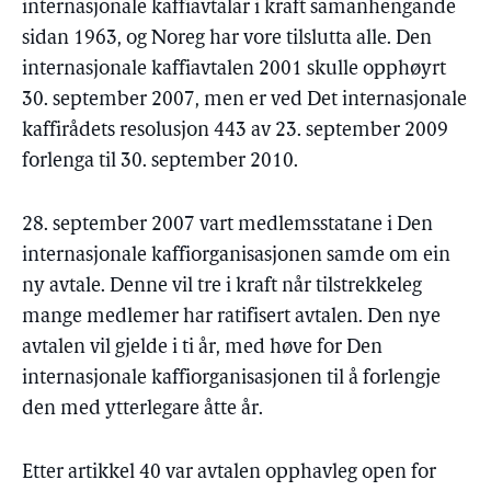
internasjonale kaffiavtalar i kraft samanhengande
sidan 1963, og Noreg har vore tilslutta alle. Den
internasjonale kaffiavtalen 2001 skulle opphøyrt
30. september 2007, men er ved Det internasjonale
kaffirådets resolusjon 443 av 23. september 2009
forlenga til 30. september 2010.
28. september 2007 vart medlemsstatane i Den
internasjonale kaffiorganisasjonen samde om ein
ny avtale. Denne vil tre i kraft når tilstrekkeleg
mange medlemer har ratifisert avtalen. Den nye
avtalen vil gjelde i ti år, med høve for Den
internasjonale kaffiorganisasjonen til å forlengje
den med ytterlegare åtte år.
Etter artikkel 40 var avtalen opphavleg open for