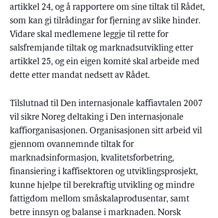
artikkel 24, og å rapportere om sine tiltak til Rådet,
som kan gi tilrådingar for fjerning av slike hinder.
Vidare skal medlemene leggje til rette for
salsfremjande tiltak og marknadsutvikling etter
artikkel 25, og ein eigen komité skal arbeide med
dette etter mandat nedsett av Rådet.
Tilslutnad til Den internasjonale kaffiavtalen 2007
vil sikre Noreg deltaking i Den internasjonale
kaffiorganisasjonen. Organisasjonen sitt arbeid vil
gjennom ovannemnde tiltak for
marknadsinformasjon, kvalitetsforbetring,
finansiering i kaffisektoren og utviklingsprosjekt,
kunne hjelpe til berekraftig utvikling og mindre
fattigdom mellom småskalaprodusentar, samt
betre innsyn og balanse i marknaden. Norsk