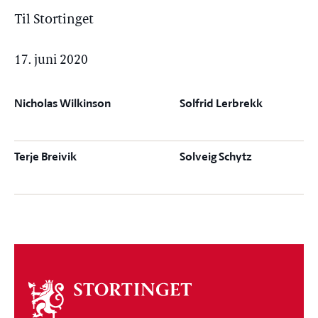
Til Stortinget
17. juni 2020
Nicholas Wilkinson
Solfrid Lerbrekk
Terje Breivik
Solveig Schytz
Om
stortinget