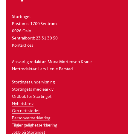
Stortinget
Postboks 1700 Sentrum
0026 Oslo
Sentralbord: 23 31 30 50
Kontakt oss
Ansvarlig redaktør: Mona Mortensen Krane
Nettredaktør: Lars Henie Barstad
Stortinget undervisning
Stortingets mediearkiv
Ordbok for Stortinget
Nyhetsbrev
Om nettstedet
Personvernerklæring
Tilgjengelighetserklæring
Jobb på Stortinget