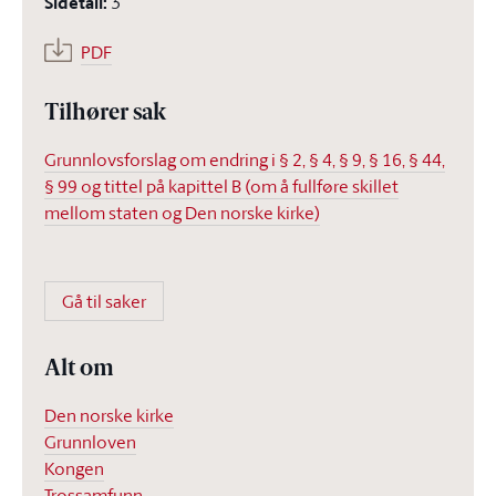
Sidetall
:
3
PDF
Tilhører sak
Grunnlovsforslag om endring i § 2, § 4, § 9, § 16, § 44,
§ 99 og tittel på kapittel B (om å fullføre skillet
mellom staten og Den norske kirke)
Gå til saker
Alt om
Den norske kirke
Grunnloven
Kongen
Trossamfunn