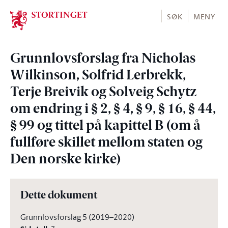
Stortinget.no
SØK
MENY
Grunnlovsforslag fra Nicholas
Wilkinson, Solfrid Lerbrekk,
Terje Breivik og Solveig Schytz
om endring i § 2, § 4, § 9, § 16, § 44,
§ 99 og tittel på kapittel B (om å
fullføre skillet mellom staten og
Den norske kirke)
Dette dokument
Grunnlovsforslag 5 (2019–2020)