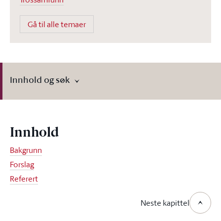
Gå til alle temaer
Innhold og søk
Innhold
Bakgrunn
Forslag
Referert
Neste kapittel