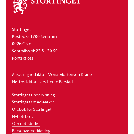
Om
stortinget
Stortinget
Postboks 1700 Sentrum
0026 Oslo
Sentralbord: 23 31 30 50
Kontakt oss
Ansvarlig redaktør: Mona Mortensen Krane
Nettredaktør: Lars Henie Barstad
Stortinget undervisning
Stortingets mediearkiv
Ordbok for Stortinget
Nyhetsbrev
Om nettstedet
Personvernerklæring