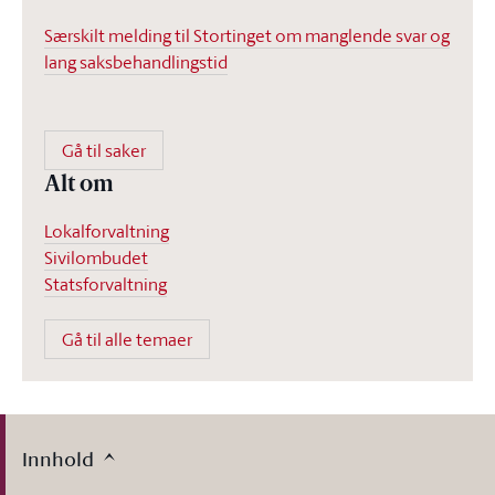
Særskilt melding til Stortinget om manglende svar og
lang saksbehandlingstid
Gå til saker
Alt om
Lokalforvaltning
Sivilombudet
Statsforvaltning
Gå til alle temaer
Innhold