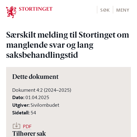
Stortinget.no
SØK
MENY
Særskilt melding til Stortinget om
manglende svar og lang
saksbehandlingstid
Dette dokument
Dokument 4:2 (2024–2025)
Dato
:
01.04.2025
Utgiver
:
Sivilombudet
Sidetall
:
54
PDF
Tilhører sak