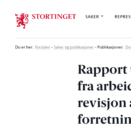
Stortinget.no
SAKER
REPRES
Du er her
:
Publikasjoner:
Forsiden
Saker og publikasjoner
Do
Rapport 
fra arbe
revisjon 
forretni