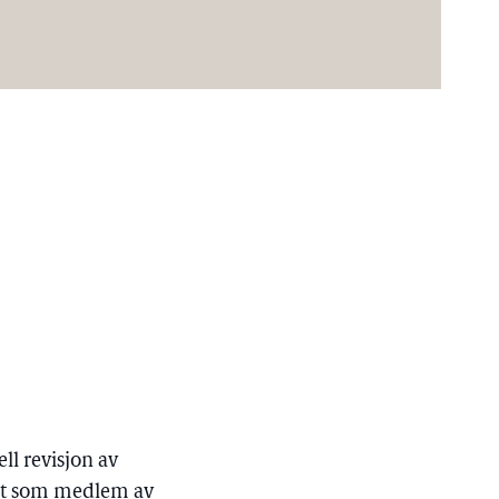
ll revisjon av
vnt som medlem av