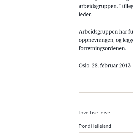
arbeidsgruppen. I til
leder.
Arbeidsgruppen har full
oppnevningen, og legge
forretningsordenen.
Oslo, 28. februar 2013
Tove-Lise Torve
Trond Helleland