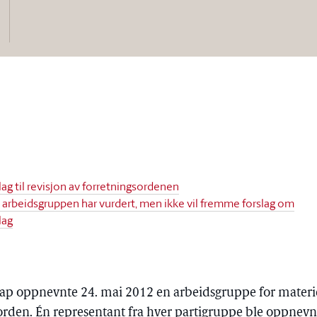
ag til revisjon av forretningsordenen
 arbeidsgruppen har vurdert, men ikke vil fremme forslag om
lag
kap oppnevnte 24. mai 2012 en arbeidsgruppe for materie
sorden. Én representant fra hver partigruppe ble oppne