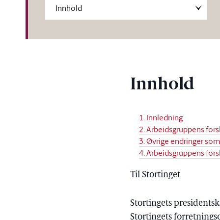
Innhold
1. Innledning
2. Arbeidsgruppens forsl
3. Øvrige endringer som
4. Arbeidsgruppens fors
Til Stortinget
Stortingets presidents
Stortingets forretning