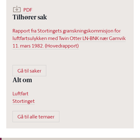
PDF
Tilhører sak
Rapport fra Stortingets granskningskommisjon for
luftfartsulykken med Twin Otter LN-BNK nær Gamvik
11. mars 1982. (Hovedrapport)
Gå til saker
Alt om
Luftfart
Stortinget
Gå til alle temaer