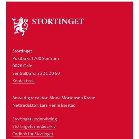
Om
stortinget
Stortinget
Postboks 1700 Sentrum
0026 Oslo
Sentralbord: 23 31 30 50
Kontakt oss
Ansvarlig redaktør: Mona Mortensen Krane
Nettredaktør: Lars Henie Barstad
Stortinget undervisning
Stortingets mediearkiv
Ordbok for Stortinget