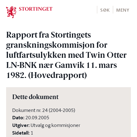
Stortinget.no
SØK
MENY
Rapport fra Stortingets
granskningskommisjon for
luftfartsulykken med Twin Otter
LN-BNK nær Gamvik 11. mars
1982. (Hovedrapport)
Dette dokument
Dokument nr. 24 (2004-2005)
Dato
:
20.09.2005
Utgiver
:
Utvalg og kommisjoner
Sidetall
:
1