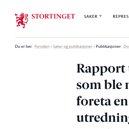
Stortinget.no
SAKER
REPRES
Du er her
:
Publikasjoner:
Forsiden
Saker og publikasjoner
Do
Rapport 
som ble n
foreta e
utrednin