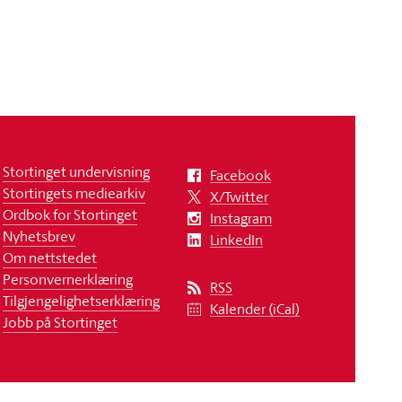
Stortinget undervisning
Facebook
Stortingets mediearkiv
X/Twitter
Ordbok for Stortinget
Instagram
Nyhetsbrev
LinkedIn
Om nettstedet
Personvernerklæring
RSS
Tilgjengelighetserklæring
Kalender (iCal)
Jobb på Stortinget