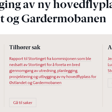
ging av ny hovedflypla
et og Gardermobanen
Tilhører sak
A
Rapport til Stortinget fra kommisjonen som ble
Je
nedsatt av Stortinget for å foreta en bred
Lu
gjennomgang av utredning, planlegging,
St
prosjektering og utbygging av ny hovedflyplass for
Østlandet og Gardermobanen
Gå til saker