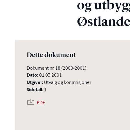
og utbyg
Østland
Dette dokument
Dokument nr. 18 (2000-2001)
Dato
:
01.03.2001
Utgiver
:
Utvalg og kommisjoner
Sidetall
:
1
PDF