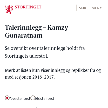
Stortinget.no
SØK
MENY
Talerinnlegg –
Kamzy
Gunaratnam
Se oversikt over talerinnlegg holdt fra
Stortingets talerstol.
Merk at listen kun viser innlegg og replikker fra og
med sesjonen 2016–2017.
Nyeste først
Eldste først