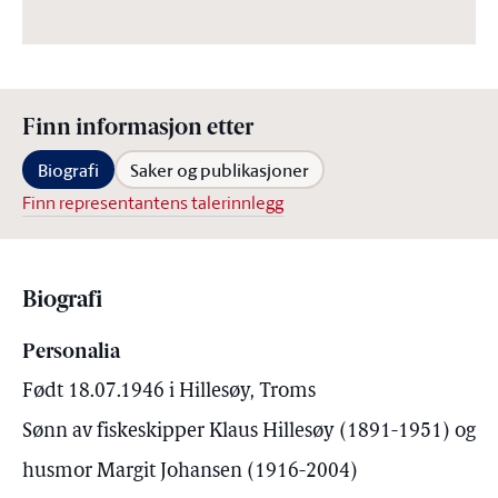
Finn informasjon etter
Biografi
Saker og publikasjoner
Finn representantens talerinnlegg
Biografi
Personalia
Født 18.07.1946 i Hillesøy, Troms
Sønn av fiskeskipper Klaus Hillesøy (1891-1951) og
husmor Margit Johansen (1916-2004)