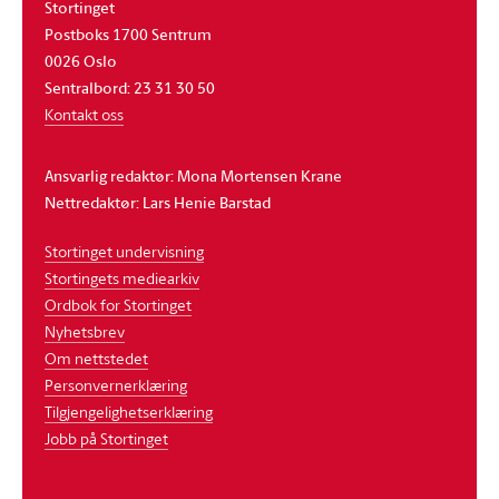
Stortinget
Postboks 1700 Sentrum
0026 Oslo
Sentralbord: 23 31 30 50
Kontakt oss
Ansvarlig redaktør: Mona Mortensen Krane
Nettredaktør: Lars Henie Barstad
Stortinget undervisning
Stortingets mediearkiv
Ordbok for Stortinget
Nyhetsbrev
Om nettstedet
Personvernerklæring
Tilgjengelighetserklæring
Jobb på Stortinget