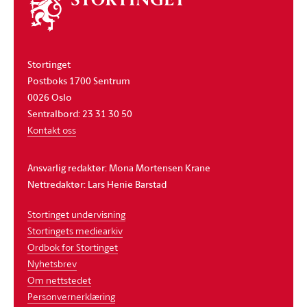
stortinget
Stortinget
Postboks 1700 Sentrum
0026 Oslo
Sentralbord: 23 31 30 50
Kontakt oss
Ansvarlig redaktør: Mona Mortensen Krane
Nettredaktør: Lars Henie Barstad
Stortinget undervisning
Stortingets mediearkiv
Ordbok for Stortinget
Nyhetsbrev
Om nettstedet
Personvernerklæring