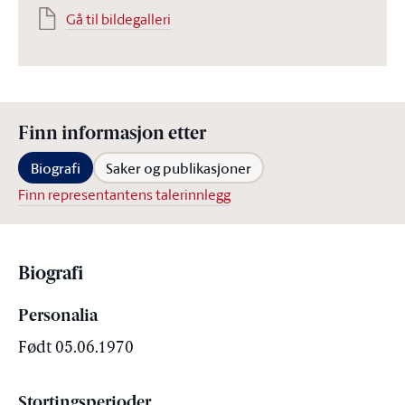
Gå til bildegalleri
Finn informasjon etter
Biografi
Saker og publikasjoner
Finn representantens talerinnlegg
Biografi
Personalia
Født 05.06.1970
Stortingsperioder