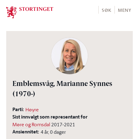
Stortinget.no
SØK
MENY
Emblemsvåg, Marianne Synnes
(1970-)
Parti:
Høyre
Sist innvalgt som representant for
Møre og Romsdal
2017-2021
Ansiennitet:
4 år, 0 dager