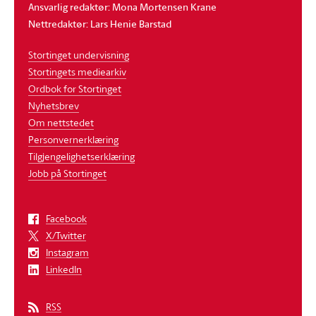
Ansvarlig redaktør: Mona Mortensen Krane
Nettredaktør: Lars Henie Barstad
Stortinget undervisning
Stortingets mediearkiv
Ordbok for Stortinget
Nyhetsbrev
Om nettstedet
Personvernerklæring
Tilgjengelighetserklæring
Jobb på Stortinget
Facebook
X/Twitter
Instagram
LinkedIn
RSS