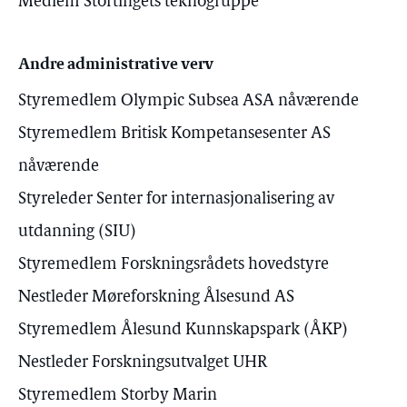
Medlem Stortingets teknogruppe
Andre administrative verv
Styremedlem Olympic Subsea ASA nåværende
Styremedlem Britisk Kompetansesenter AS
nåværende
Styreleder Senter for internasjonalisering av
utdanning (SIU)
Styremedlem Forskningsrådets hovedstyre
Nestleder Møreforskning Ålsesund AS
Styremedlem Ålesund Kunnskapspark (ÅKP)
Nestleder Forskningsutvalget UHR
Styremedlem Storby Marin