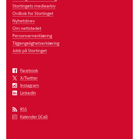
Stortingets mediearkiv
Ordbok for Stortinget
Nyhetsbrev
Om nettstedet
Personvernerklæring
Tilgjengelighetserklæring
Jobb på Stortinget
Facebook
X/Twitter
Instagram
LinkedIn
RSS
Kalender (iCal)