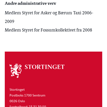
Andre administrative verv
Medlem Styret for Asker og Bærum Taxi 2006-
2009
Medlem Styret for Fossumkollektivet fra 2008
Om
stortinget
Stortinget
Postboks 1700 Sentrum
0026 Oslo
Sentralbord: 23 31 30 50