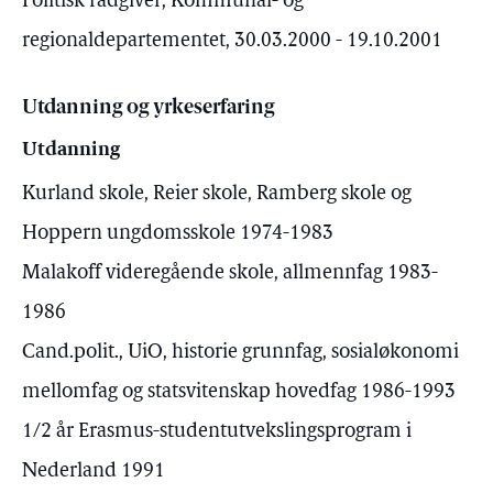
Politisk rådgiver, Kommunal- og
regionaldepartementet, 30.03.2000 - 19.10.2001
Utdanning og yrkeserfaring
Utdanning
Kurland skole, Reier skole, Ramberg skole og
Hoppern ungdomsskole 1974-1983
Malakoff videregående skole, allmennfag 1983-
1986
Cand.polit., UiO, historie grunnfag, sosialøkonomi
mellomfag og statsvitenskap hovedfag 1986-1993
1/2 år Erasmus-studentutvekslingsprogram i
Nederland 1991