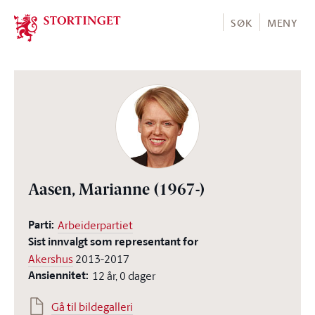
Stortinget.no
SØK
MENY
Aasen, Marianne
(1967-)
Parti:
Arbeiderpartiet
Sist innvalgt som representant for
Akershus
2013-2017
Ansiennitet:
12 år, 0 dager
Gå til bildegalleri