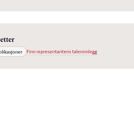
etter
blikasjoner
Finn representantens talerinnlegg