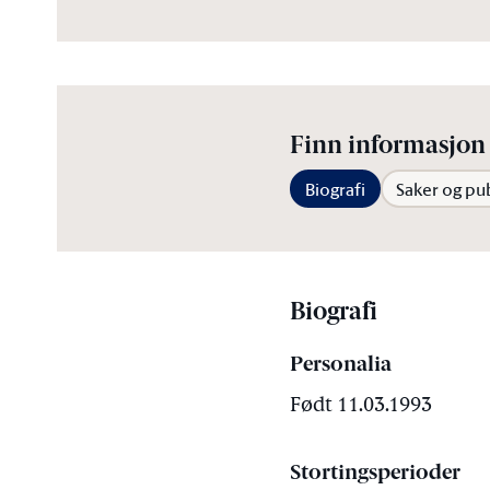
Finn informasjon 
Biografi
Saker og pu
Biografi
Personalia
Født 11.03.1993
Stortingsperioder