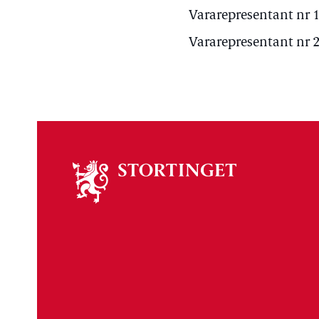
Vararepresentant nr 1 
Vararepresentant nr 2 
Om
stortinget