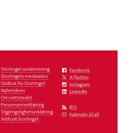
Stortinget undervisning
Facebook
Stortingets mediearkiv
X/Twitter
Ordbok for Stortinget
Instagram
Nyhetsbrev
LinkedIn
Om nettstedet
Personvernerklæring
RSS
Tilgjengelighetserklæring
Kalender (iCal)
Jobb på Stortinget