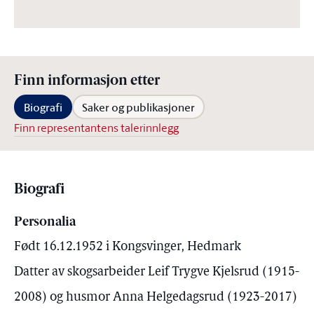
Finn informasjon etter
Biografi
Saker og publikasjoner
Finn representantens talerinnlegg
Biografi
Personalia
Født 16.12.1952 i Kongsvinger, Hedmark
Datter av skogsarbeider Leif Trygve Kjelsrud (1915-
2008) og husmor Anna Helgedagsrud (1923-2017)