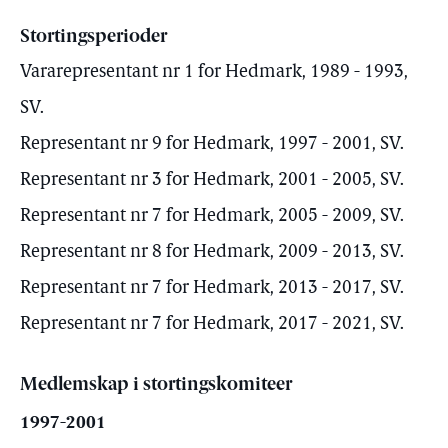
Stortingsperioder
Vararepresentant nr 1 for Hedmark, 1989 - 1993,
SV.
Representant nr 9 for Hedmark, 1997 - 2001, SV.
Representant nr 3 for Hedmark, 2001 - 2005, SV.
Representant nr 7 for Hedmark, 2005 - 2009, SV.
Representant nr 8 for Hedmark, 2009 - 2013, SV.
Representant nr 7 for Hedmark, 2013 - 2017, SV.
Representant nr 7 for Hedmark, 2017 - 2021, SV.
Medlemskap i stortingskomiteer
1997-2001