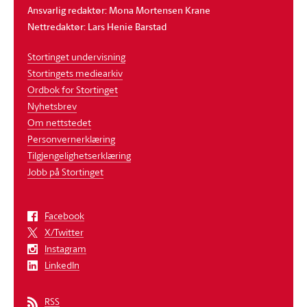
Ansvarlig redaktør: Mona Mortensen Krane
Nettredaktør: Lars Henie Barstad
Stortinget undervisning
Stortingets mediearkiv
Ordbok for Stortinget
Nyhetsbrev
Om nettstedet
Personvernerklæring
Tilgjengelighetserklæring
Jobb på Stortinget
Facebook
X/Twitter
Instagram
LinkedIn
RSS