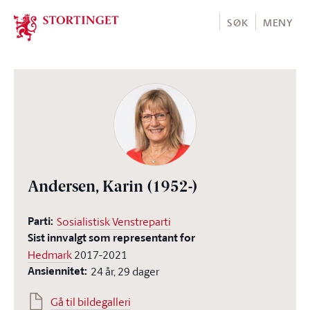
Stortinget.no
SØK
MENY
Andersen, Karin
(1952-)
Parti:
Sosialistisk Venstreparti
Sist innvalgt som representant for
Hedmark
2017-2021
Ansiennitet:
24 år, 29 dager
Gå til bildegalleri