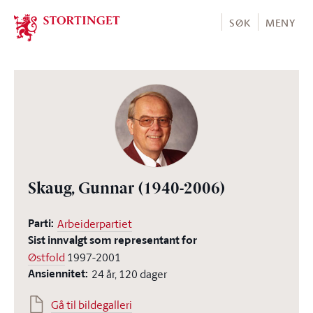
Stortinget.no
SØK
MENY
Skaug, Gunnar
(1940-2006)
Parti:
Arbeiderpartiet
Sist innvalgt som representant for
Østfold
1997-2001
Ansiennitet:
24 år, 120 dager
Gå til bildegalleri