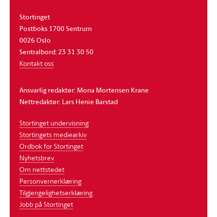
Stortinget
Postboks 1700 Sentrum
0026 Oslo
Sentralbord: 23 31 30 50
Kontakt oss
Ansvarlig redaktør: Mona Mortensen Krane
Nettredaktør: Lars Henie Barstad
Stortinget undervisning
Stortingets mediearkiv
Ordbok for Stortinget
Nyhetsbrev
Om nettstedet
Personvernerklæring
Tilgjengelighetserklæring
Jobb på Stortinget