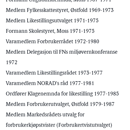
Formann Ungdomsnemnda, Moss 1967-1971
Medlem Fylkesskattestyret, Østfold 1969-1973
Medlem Likestillingsutvalget 1971-1975
Formann Skolestyret, Moss 1971-1975
Varamedlem Forbrukerrådet 1972-1980
Medlem Delegasjon til FNs miljøvernkonferanse
1972
Varamedlem Likestillingsrådet 1973-1977
Varamedlem NORAD's råd 1977-1981
Ordfører Klagenemnda for likestilling 1977-1985
Medlem Forbrukerutvalget, Østfold 1979-1987
Medlem Markedsrådets utvalg for
forbrukerkjøpstvister (Forbrukertvistutvalget)