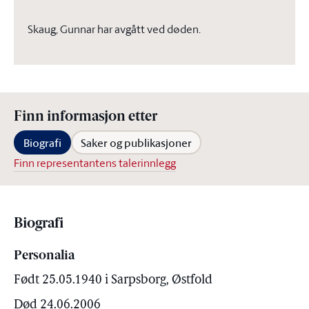
Skaug, Gunnar har avgått ved døden.
Finn informasjon etter
Biografi
Saker og publikasjoner
Finn representantens talerinnlegg
Biografi
Personalia
Født 25.05.1940 i Sarpsborg, Østfold
Død 24.06.2006