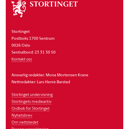
Om
stortinget
Stortinget
Postboks 1700 Sentrum
0026 Oslo
Sentralbord: 23 31 30 50
Kontakt oss
Ansvarlig redaktør: Mona Mortensen Krane
Nettredaktør: Lars Henie Barstad
Stortinget undervisning
Stortingets mediearkiv
Ordbok for Stortinget
Nyhetsbrev
Om nettstedet
Personvernerklæring