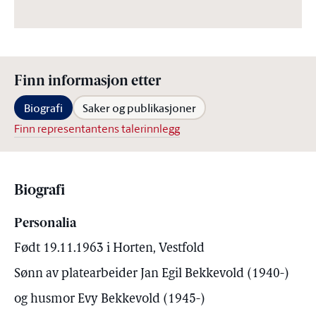
Finn informasjon etter
Biografi
Saker og publikasjoner
Finn representantens talerinnlegg
Biografi
Personalia
Født 19.11.1963 i Horten, Vestfold
Sønn av platearbeider Jan Egil Bekkevold (1940-)
og husmor Evy Bekkevold (1945-)