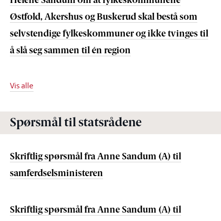
Helene Sandum om at fylkeskommunene
Østfold, Akershus og Buskerud skal bestå som
selvstendige fylkeskommuner og ikke tvinges til
å slå seg sammen til én region
Vis alle
Spørsmål til statsrådene
Skriftlig spørsmål fra Anne Sandum (A) til
samferdselsministeren
Skriftlig spørsmål fra Anne Sandum (A) til