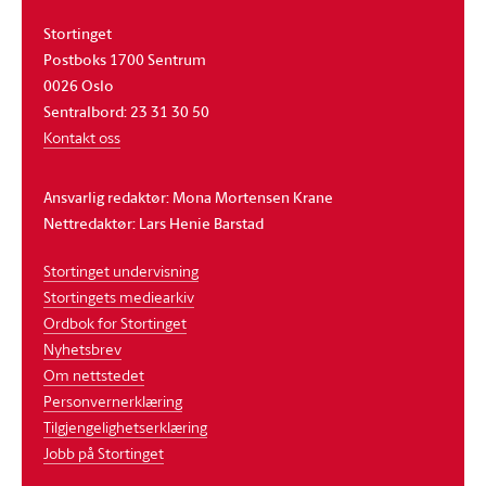
Stortinget
Postboks 1700 Sentrum
0026 Oslo
Sentralbord: 23 31 30 50
Kontakt oss
Ansvarlig redaktør: Mona Mortensen Krane
Nettredaktør: Lars Henie Barstad
Stortinget undervisning
Stortingets mediearkiv
Ordbok for Stortinget
Nyhetsbrev
Om nettstedet
Personvernerklæring
Tilgjengelighetserklæring
Jobb på Stortinget