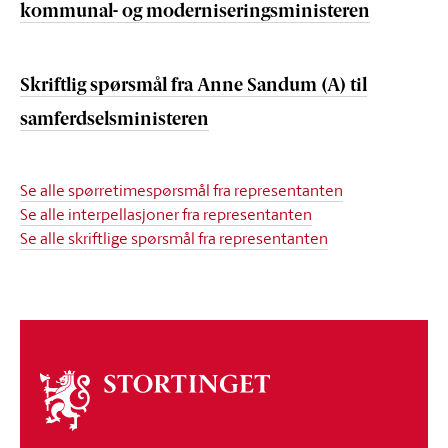
kommunal- og moderniseringsministeren
Skriftlig spørsmål fra Anne Sandum (A) til
samferdselsministeren
Se alle spørretimespørsmål fra representanten
Se alle interpellasjoner fra representanten
Se alle skriftlige spørsmål fra representanten
Om
stortinget