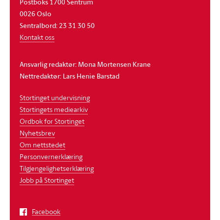
Postboks 1700 Sentrum
0026 Oslo
Sentralbord: 23 31 30 50
Kontakt oss
Ansvarlig redaktør: Mona Mortensen Krane
Nettredaktør: Lars Henie Barstad
Stortinget undervisning
Stortingets mediearkiv
Ordbok for Stortinget
Nyhetsbrev
Om nettstedet
Personvernerklæring
Tilgjengelighetserklæring
Jobb på Stortinget
Facebook