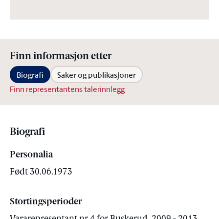
Finn informasjon etter
Biografi
Saker og publikasjoner
Finn representantens talerinnlegg
Biografi
Personalia
Født 30.06.1973
Stortingsperioder