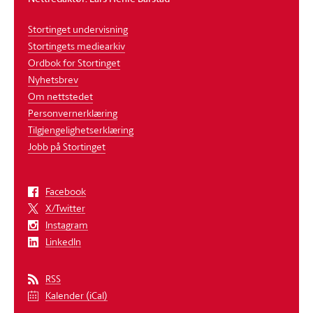
Stortinget undervisning
Stortingets mediearkiv
Ordbok for Stortinget
Nyhetsbrev
Om nettstedet
Personvernerklæring
Tilgjengelighetserklæring
Jobb på Stortinget
Facebook
X/Twitter
Instagram
LinkedIn
RSS
Kalender (iCal)