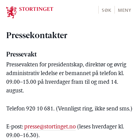
Stortinget.no
SØK
MENY
Pressekontakter
Pressevakt
Pressevakten for presidentskap, direktør og øvrig
administrativ ledelse er bemannet på telefon kl.
09.00–15.00 på hverdager fram til og med 14.
august.
Telefon 920 10 681. (Vennligst ring, ikke send sms.)
E-post:
presse@stortinget.no
(leses hverdager kl.
09.00–16.30).