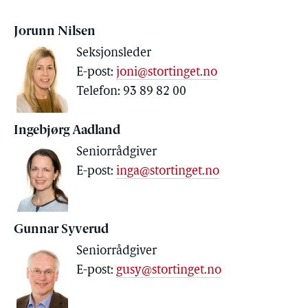
Jorunn Nilsen
Seksjonsleder
E-post:
joni@stortinget.no
Telefon: 93 89 82 00
Ingebjørg Aadland
Seniorrådgiver
E-post:
inga@stortinget.no
Gunnar Syverud
Seniorrådgiver
E-post:
gusy@stortinget.no