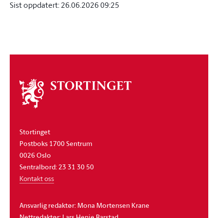
Sist oppdatert:
26.06.2026 09:25
Om
stortinget
Stortinget
Postboks 1700 Sentrum
0026 Oslo
Sentralbord: 23 31 30 50
Kontakt oss
Ansvarlig redaktør: Mona Mortensen Krane
Nettredaktør: Lars Henie Barstad