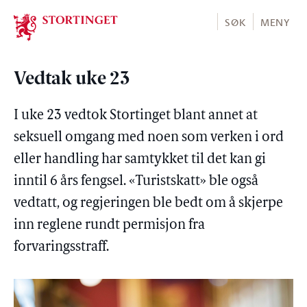
Stortinget.no
SØK
MENY
Vedtak uke 23
I uke 23 vedtok Stortinget blant annet at
seksuell omgang med noen som verken i ord
eller handling har samtykket til det kan gi
inntil 6 års fengsel. «Turistskatt» ble også
vedtatt, og regjeringen ble bedt om å skjerpe
inn reglene rundt permisjon fra
forvaringsstraff.