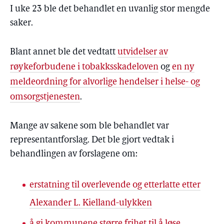
I uke 23 ble det behandlet en uvanlig stor mengde
saker.
Blant annet ble det vedtatt
utvidelser av
røykeforbudene i tobakksskadeloven
og
en ny
meldeordning for alvorlige hendelser i helse- og
omsorgstjenesten
.
Mange av sakene som ble behandlet var
representantforslag. Det ble gjort vedtak i
behandlingen av forslagene om:
erstatning til overlevende og etterlatte etter
Alexander L. Kielland-ulykken
å gi kommunene større frihet til å løse