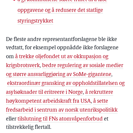
oppgavene og å redusere det statlige
styringstrykket
De fleste andre representantforslagene ble ikke
vedtatt, for eksempel oppnådde ikke forslagene
om
å trekke oljefondet ut av okkupasjon og
krigsbrotsverk
,
bedre regulering av sosiale medier
og større ansvarliggjøring av SoMe-gigantene
,
ekstraordinær gransking av oppholdstillatelsen og
asylsøknader til eritreere i Norge
,
å rekruttere
høykompetent arbeidskraft fra USA
,
å sette
fredsarbeid i sentrum av norsk utenrikspolitikk
eller
tilslutning til FNs atomvåpenforbud
et
tilstrekkelig flertall.