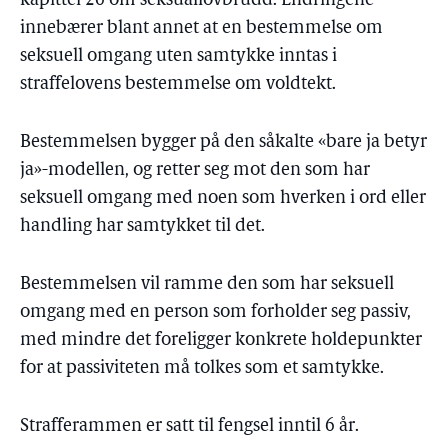
kapittel 26 om seksuallovbrudd. Endringene
innebærer blant annet at en bestemmelse om
seksuell omgang uten samtykke inntas i
straffelovens bestemmelse om voldtekt.
Bestemmelsen bygger på den såkalte «bare ja betyr
ja»-modellen, og retter seg mot den som har
seksuell omgang med noen som hverken i ord eller
handling har samtykket til det.
Bestemmelsen vil ramme den som har seksuell
omgang med en person som forholder seg passiv,
med mindre det foreligger konkrete holdepunkter
for at passiviteten må tolkes som et samtykke.
Strafferammen er satt til fengsel inntil 6 år.