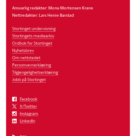
Ansvarlig redaktør: Mona Mortensen Krane
Nettredaktør: Lars Henie Barstad
Stortinget undervisning
Stortingets mediearkiv
Ordbok for Stortinget
Nyhetsbrev
Om nettstedet
Personvernerklæring
Tilgjengelighetserklæring
Jobb på Stortinget
Facebook
X/Twitter
Instagram
LinkedIn