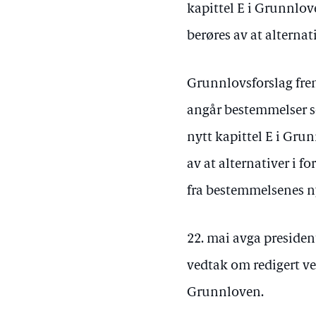
kapittel E i Grunnlo
berøres av at alternati
Grunnlovsforslag fre
angår bestemmelser so
nytt kapittel E i Gru
av at alternativer i fo
fra bestemmelsenes n
22. mai avga presiden
vedtak om redigert ver
Grunnloven.