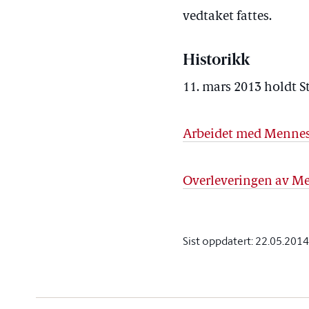
vedtaket fattes.
Historikk
11. mars 2013 holdt S
Arbeidet med Mennesk
Overleveringen av Me
Sist oppdatert:
22.05.2014