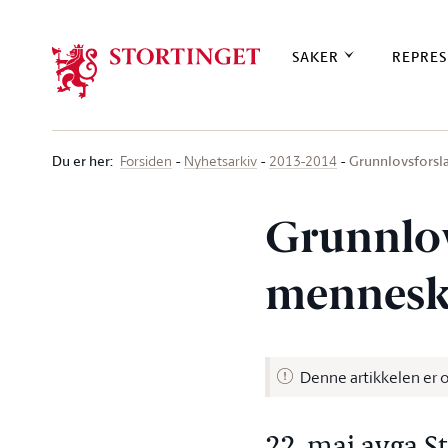
Stortinget.no
SAKER
REPRES
Du er her
:
Grunnlovsfors
Forsiden
Nyhetsarkiv
2013-2014
Grunnlo
menneske
Denne artikkelen er 