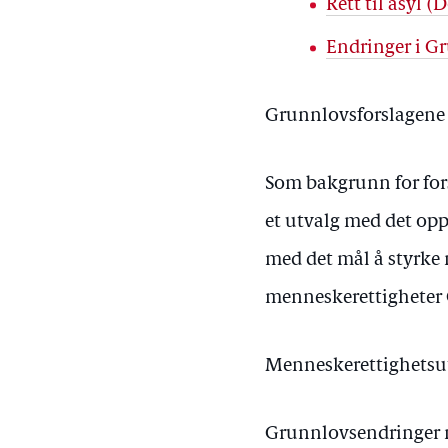
Rett til asyl 
Endringer i Gr
Grunnlovsforslagene b
Som bakgrunn for fors
et utvalg med det opp
med det mål å styrke 
menneskerettigheter
Menneskerettighetsu
Grunnlovsendringer må