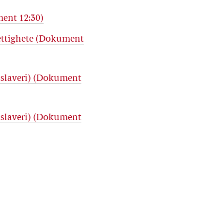
ment 12:30)
rettighete (Dokument
g slaveri) (Dokument
g slaveri) (Dokument