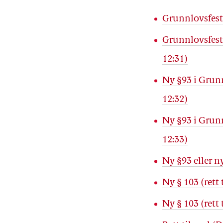
Grunnlovsfest
Grunnlovsfest
12:31)
Ny §93 i Grunn
12:32)
Ny §93 i Grunn
12:33)
Ny §93 eller ny
Ny § 103 (rett 
Ny § 103 (rett 