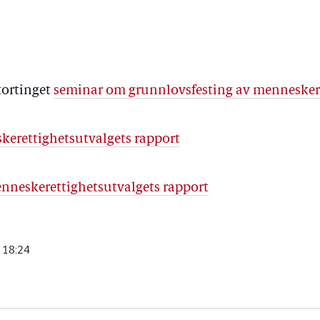
tortinget
seminar om grunnlovsfesting av mennesker
erettighetsutvalgets rapport
nneskerettighetsutvalgets rapport
 18:24