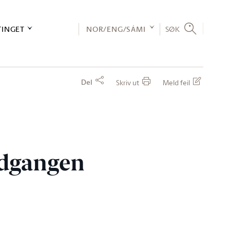
TINGET
NOR/ENG/SÁMI
SØK
Del
Skriv ut
Meld feil
adgangen