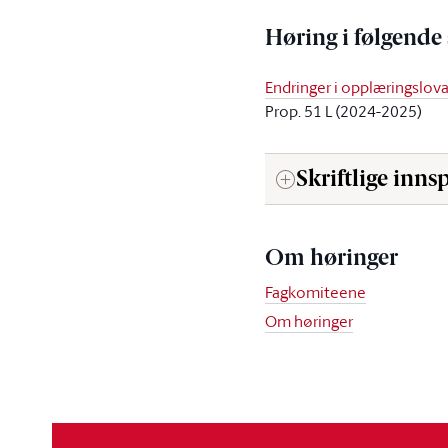
Høring i følgende
Endringer i opplæringslova
Prop. 51 L (2024-2025)
Skriftlige innsp
Om høringer
Fagkomiteene
Om høringer