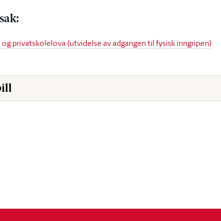
 sak
:
 og privatskolelova (utvidelse av adgangen til fysisk inngripen)
ill