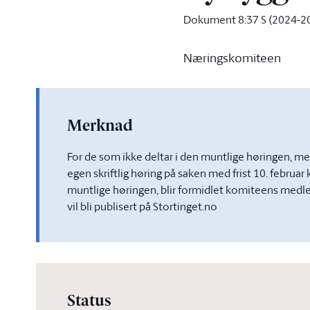
Dokument 8:37 S (2024-2
Næringskomiteen
Merknad
For de som ikke deltar i den muntlige høringen, men
egen skriftlig høring på saken med frist 10. februar k
muntlige høringen, blir formidlet komiteens medlemm
vil bli publisert på Stortinget.no
Status