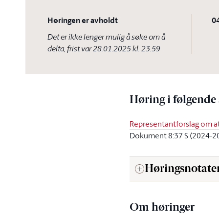
Høringen er avholdt
04
Det er ikke lenger mulig å søke om å
delta, frist var
28.01.2025 kl. 23.59
Høring i følgende
Representantforslag om at 
Dokument 8:37 S (2024-2
Høringsnotate
Om høringer