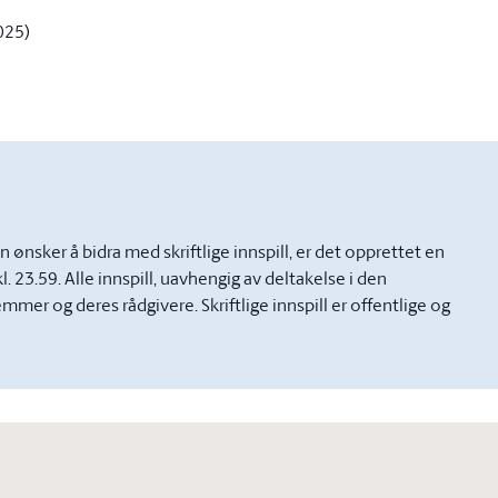
025)
 ønsker å bidra med skriftlige innspill, er det opprettet en
l. 23.59. Alle innspill, uavhengig av deltakelse i den
er og deres rådgivere. Skriftlige innspill er offentlige og