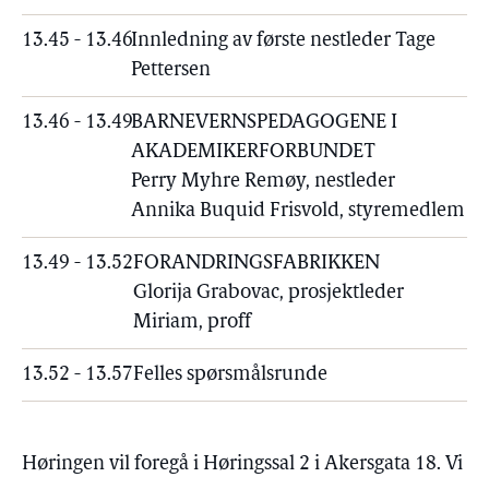
13.45 - 13.46
Innledning av første nestleder Tage
Pettersen
13.46 - 13.49
BARNEVERNSPEDAGOGENE I
AKADEMIKERFORBUNDET
Perry Myhre Remøy, nestleder
Annika Buquid Frisvold, styremedlem
13.49 - 13.52
FORANDRINGSFABRIKKEN
Glorija Grabovac, prosjektleder
Miriam, proff
13.52 - 13.57
Felles spørsmålsrunde
Høringen vil foregå i Høringssal 2 i Akersgata 18. Vi