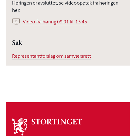
Høringen er avsluttet, se videoopptak fra høringen
her:
Video fra høring 09.01 kl. 13.45
Sak
Representantforslag om samværsrett
Om
stortinget