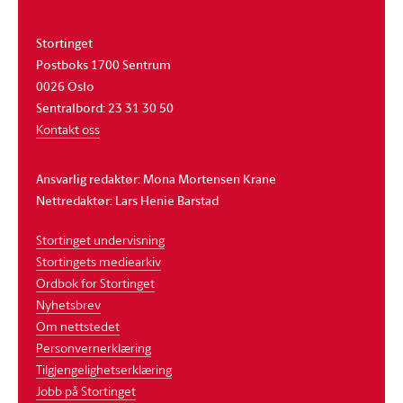
Stortinget
Postboks 1700 Sentrum
0026 Oslo
Sentralbord: 23 31 30 50
Kontakt oss
Ansvarlig redaktør: Mona Mortensen Krane
Nettredaktør: Lars Henie Barstad
Stortinget undervisning
Stortingets mediearkiv
Ordbok for Stortinget
Nyhetsbrev
Om nettstedet
Personvernerklæring
Tilgjengelighetserklæring
Jobb på Stortinget