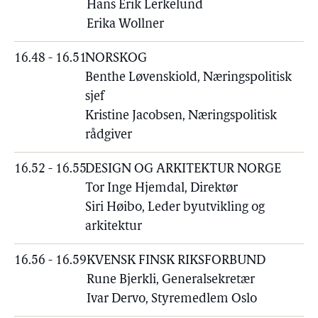
Hans Erik Lerkelund
Erika Wollner
16.48 - 16.51
NORSKOG
Benthe Løvenskiold, Næringspolitisk
sjef
Kristine Jacobsen, Næringspolitisk
rådgiver
16.52 - 16.55
DESIGN OG ARKITEKTUR NORGE
Tor Inge Hjemdal, Direktør
Siri Høibo, Leder byutvikling og
arkitektur
16.56 - 16.59
KVENSK FINSK RIKSFORBUND
Rune Bjerkli, Generalsekretær
Ivar Dervo, Styremedlem Oslo