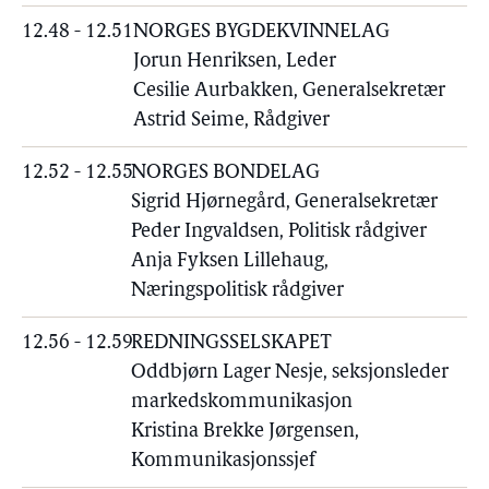
12.48 - 12.51
NORGES BYGDEKVINNELAG
Jorun Henriksen, Leder
Cesilie Aurbakken, Generalsekretær
Astrid Seime, Rådgiver
12.52 - 12.55
NORGES BONDELAG
Sigrid Hjørnegård, Generalsekretær
Peder Ingvaldsen, Politisk rådgiver
Anja Fyksen Lillehaug,
Næringspolitisk rådgiver
12.56 - 12.59
REDNINGSSELSKAPET
Oddbjørn Lager Nesje, seksjonsleder
markedskommunikasjon
Kristina Brekke Jørgensen,
Kommunikasjonssjef