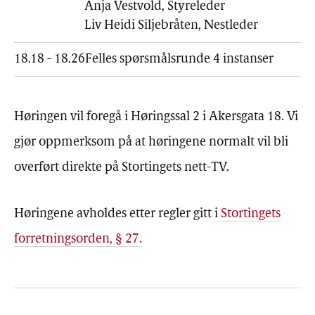
Anja Vestvold, Styreleder
Liv Heidi Siljebråten, Nestleder
18.18 - 18.26
Felles spørsmålsrunde 4 instanser
Høringen vil foregå i Høringssal 2 i Akersgata 18. Vi
gjør oppmerksom på at høringene normalt vil bli
overført direkte på Stortingets nett-TV.
Høringene avholdes etter regler gitt i
Stortingets
forretningsorden, § 27.