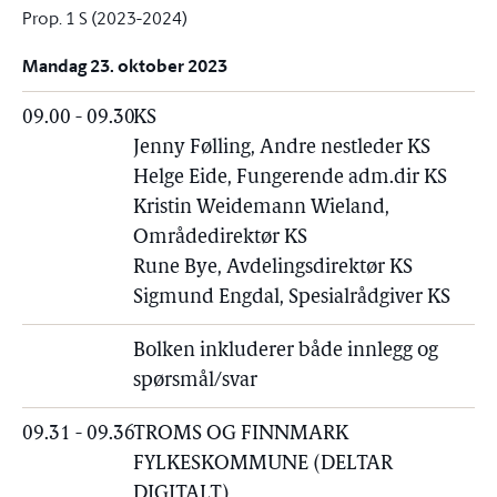
Prop. 1 S (2023-2024)
Mandag 23. oktober 2023
09.00 - 09.30
KS
Jenny Følling, Andre nestleder KS
Helge Eide, Fungerende adm.dir KS
Kristin Weidemann Wieland,
Områdedirektør KS
Rune Bye, Avdelingsdirektør KS
Sigmund Engdal, Spesialrådgiver KS
Bolken inkluderer både innlegg og
spørsmål/svar
09.31 - 09.36
TROMS OG FINNMARK
FYLKESKOMMUNE (DELTAR
DIGITALT)