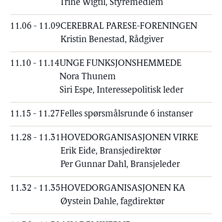
Trine Wigtil, Styremedlem
11.06 - 11.09
CEREBRAL PARESE-FORENINGEN
Kristin Benestad, Rådgiver
11.10 - 11.14
UNGE FUNKSJONSHEMMEDE
Nora Thunem
Siri Espe, Interessepolitisk leder
11.15 - 11.27
Felles spørsmålsrunde 6 instanser
11.28 - 11.31
HOVEDORGANISASJONEN VIRKE
Erik Eide, Bransjedirektør
Per Gunnar Dahl, Bransjeleder
11.32 - 11.35
HOVEDORGANISASJONEN KA
Øystein Dahle, fagdirektør