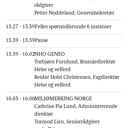
rådgiver
Petter Noddeland, Generalsekretær
15.27 - 15.39
Felles spørsmålsrunde 6 instanser
15.39 - 15.59
Pause
15.59 - 16.02
NHO GENEO
Torbjørn Furulund, Bransjedirektør
Helse og velferd
Reidar Holst Christensen, Fagdirektør
Helse og velferd
16.03 - 16.06
MILJØMERKING NORGE
Cathrine Pia Lund, Administrerende
direktør
Tormod Lien, Seniorrådgiver