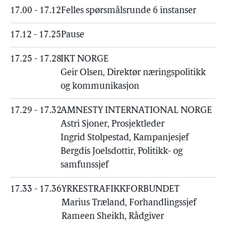
17.00 - 17.12
Felles spørsmålsrunde 6 instanser
17.12 - 17.25
Pause
17.25 - 17.28
IKT NORGE
Geir Olsen, Direktør næringspolitikk
og kommunikasjon
17.29 - 17.32
AMNESTY INTERNATIONAL NORGE
Astri Sjoner, Prosjektleder
Ingrid Stolpestad, Kampanjesjef
Bergdis Joelsdottir, Politikk- og
samfunssjef
17.33 - 17.36
YRKESTRAFIKKFORBUNDET
Marius Træland, Forhandlingssjef
Rameen Sheikh, Rådgiver