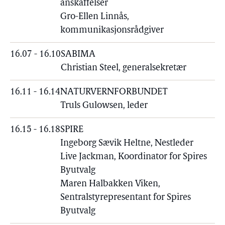
anskaffelser
Gro-Ellen Linnås,
kommunikasjonsrådgiver
16.07 - 16.10
SABIMA
Christian Steel, generalsekretær
16.11 - 16.14
NATURVERNFORBUNDET
Truls Gulowsen, leder
16.15 - 16.18
SPIRE
Ingeborg Sævik Heltne, Nestleder
Live Jackman, Koordinator for Spires
Byutvalg
Maren Halbakken Viken,
Sentralstyrepresentant for Spires
Byutvalg