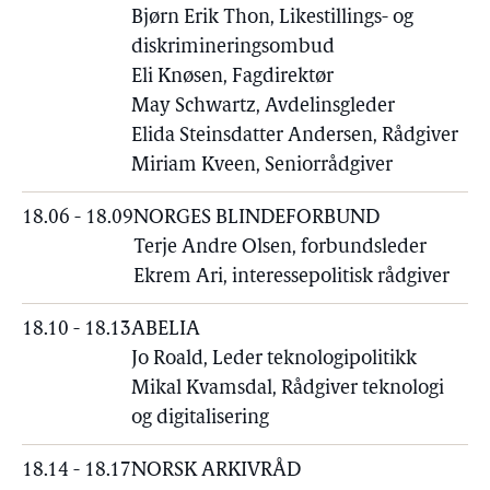
Bjørn Erik Thon, Likestillings- og
diskrimineringsombud
Eli Knøsen, Fagdirektør
May Schwartz, Avdelinsgleder
Elida Steinsdatter Andersen, Rådgiver
Miriam Kveen, Seniorrådgiver
18.06 - 18.09
NORGES BLINDEFORBUND
Terje Andre Olsen, forbundsleder
Ekrem Ari, interessepolitisk rådgiver
18.10 - 18.13
ABELIA
Jo Roald, Leder teknologipolitikk
Mikal Kvamsdal, Rådgiver teknologi
og digitalisering
18.14 - 18.17
NORSK ARKIVRÅD