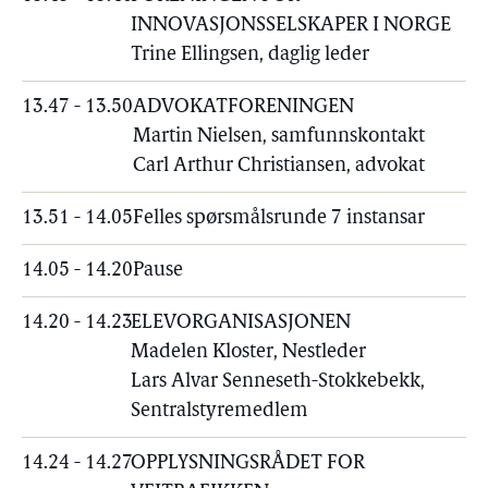
INNOVASJONSSELSKAPER I NORGE
Trine Ellingsen, daglig leder
13.47 - 13.50
ADVOKATFORENINGEN
Martin Nielsen, samfunnskontakt
Carl Arthur Christiansen, advokat
13.51 - 14.05
Felles spørsmålsrunde 7 instansar
14.05 - 14.20
Pause
14.20 - 14.23
ELEVORGANISASJONEN
Madelen Kloster, Nestleder
Lars Alvar Senneseth-Stokkebekk,
Sentralstyremedlem
14.24 - 14.27
OPPLYSNINGSRÅDET FOR