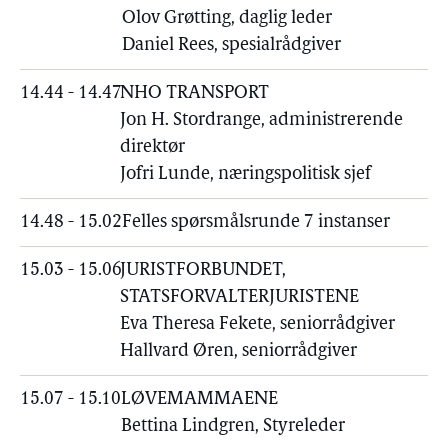
Olov Grøtting, daglig leder
Daniel Rees, spesialrådgiver
14.44 - 14.47
NHO TRANSPORT
Jon H. Stordrange, administrerende
direktør
Jofri Lunde, næringspolitisk sjef
14.48 - 15.02
Felles spørsmålsrunde 7 instanser
15.03 - 15.06
JURISTFORBUNDET,
STATSFORVALTERJURISTENE
Eva Theresa Fekete, seniorrådgiver
Hallvard Øren, seniorrådgiver
15.07 - 15.10
LØVEMAMMAENE
Bettina Lindgren, Styreleder