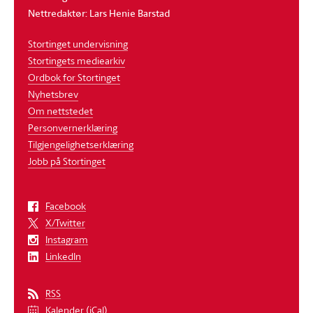
Nettredaktør: Lars Henie Barstad
Stortinget undervisning
Stortingets mediearkiv
Ordbok for Stortinget
Nyhetsbrev
Om nettstedet
Personvernerklæring
Tilgjengelighetserklæring
Jobb på Stortinget
Facebook
X/Twitter
Instagram
LinkedIn
RSS
Kalender (iCal)