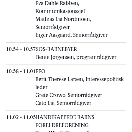
Eva Dahle Rabben,
Kommunikasjonssjef
Mathias Lia Nordmoen,
Seniorrådgiver
Inger Aasgaard, Seniorrådgiver
10.54 - 10.57
SOS-BARNEBYER
Bente Jørgensen, programrådgiver
10.58 - 11.01
FFO
Berit Therese Larsen, Interessepolitisk
leder
Grete Crowo, Seniorrådgiver
Cato Lie, Seniorrådgiver
11.02 - 11.05
HANDIKAPPEDE BARNS
FORELDREFORENING