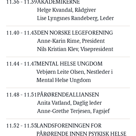
11.36 - 11.39
AKADEMIKERNE
Helge Kvandal, Rådgiver
Lise Lyngsnes Randeberg, Leder
11.40 - 11.43
DEN NORSKE LEGEFORENING
Anne-Karin Rime, President
Nils Kristian Klev, Visepresident
11.44 - 11.47
MENTAL HELSE UNGDOM
Vebjørn Leite Olsen, Nestleder i
Mental Helse Ungdom
11.48 - 11.51
PÅRØRENDEALLIANSEN
Anita Vatland, Daglig leder
Anne-Grethe Terjesen, Fagsjef
11.52 - 11.55
LANDSFORENINGEN FOR
PÅRØRENDE INNEN PSYKISK HELSE