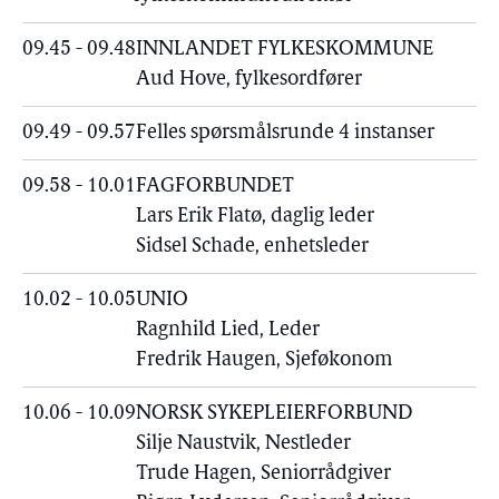
09.45 - 09.48
INNLANDET FYLKESKOMMUNE
Aud Hove, fylkesordfører
09.49 - 09.57
Felles spørsmålsrunde 4 instanser
09.58 - 10.01
FAGFORBUNDET
Lars Erik Flatø, daglig leder
Sidsel Schade, enhetsleder
10.02 - 10.05
UNIO
Ragnhild Lied, Leder
Fredrik Haugen, Sjeføkonom
10.06 - 10.09
NORSK SYKEPLEIERFORBUND
Silje Naustvik, Nestleder
Trude Hagen, Seniorrådgiver