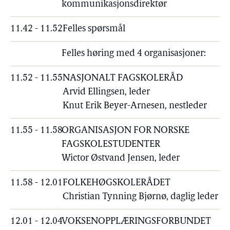
kommunikasjonsdirektør
11.42 - 11.52
Felles spørsmål
Felles høring med 4 organisasjoner:
11.52 - 11.55
NASJONALT FAGSKOLERÅD
Arvid Ellingsen, leder
Knut Erik Beyer-Arnesen, nestleder
11.55 - 11.58
ORGANISASJON FOR NORSKE
FAGSKOLESTUDENTER
Wictor Østvand Jensen, leder
11.58 - 12.01
FOLKEHØGSKOLERÅDET
Christian Tynning Bjørnø, daglig leder
12.01 - 12.04
VOKSENOPPLÆRINGSFORBUNDET