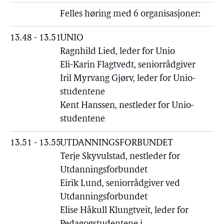
Felles høring med 6 organisasjoner:
13.48 - 13.51
UNIO
Ragnhild Lied, leder for Unio
Eli-Karin Flagtvedt, seniorrådgiver
Iril Myrvang Gjørv, leder for Unio-
studentene
Kent Hanssen, nestleder for Unio-
studentene
13.51 - 13.55
UTDANNINGSFORBUNDET
Terje Skyvulstad, nestleder for
Utdanningsforbundet
Eirik Lund, seniorrådgiver ved
Utdanningsforbundet
Elise Håkull Klungtveit, leder for