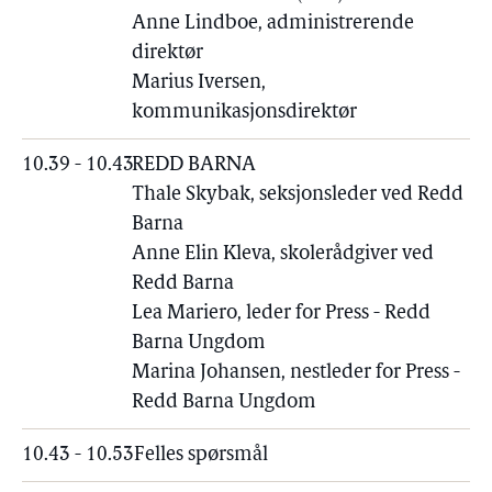
Anne Lindboe, administrerende
direktør
Marius Iversen,
kommunikasjonsdirektør
10.39 - 10.43
REDD BARNA
Thale Skybak, seksjonsleder ved Redd
Barna
Anne Elin Kleva, skolerådgiver ved
Redd Barna
Lea Mariero, leder for Press - Redd
Barna Ungdom
Marina Johansen, nestleder for Press -
Redd Barna Ungdom
10.43 - 10.53
Felles spørsmål