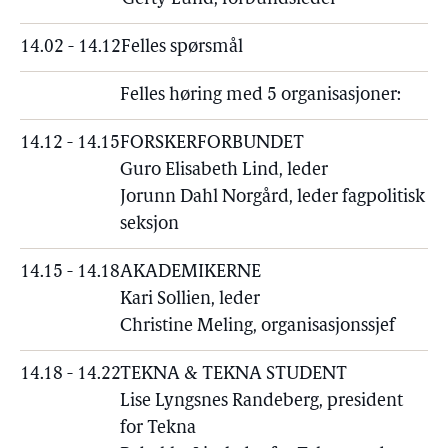
14.02 - 14.12
Felles spørsmål
Felles høring med 5 organisasjoner:
14.12 - 14.15
FORSKERFORBUNDET
Guro Elisabeth Lind, leder
Jorunn Dahl Norgård, leder fagpolitisk
seksjon
14.15 - 14.18
AKADEMIKERNE
Kari Sollien, leder
Christine Meling, organisasjonssjef
14.18 - 14.22
TEKNA & TEKNA STUDENT
Lise Lyngsnes Randeberg, president
for Tekna