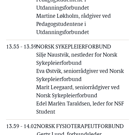
Pedagogstudentene i
Utdanningsforbundet
Martine Løkholm, rådgiver ved
Pedagogstudentene i
Utdanningsforbundet
13.55 - 13.59
NORSK SYKEPLEIERFORBUND
Silje Naustvik, nestleder for Norsk
Sykepleierforbund
Eva Østvik, seniorrådgiver ved Norsk
Sykepleierforbund
Marit Leegaard, seniorrådgiver ved
Norsk Sykepleierforbund
Edel Marlèn Taraldsen, leder for NSF
Student
13.59 - 14.02
NORSK FYSIOTERAPEUTFORBUND
Gerty Lund, forbundsleder