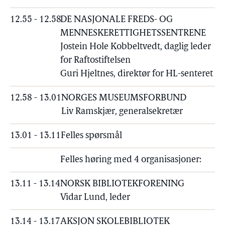
12.55 - 12.58
DE NASJONALE FREDS- OG
MENNESKERETTIGHETSSENTRENE
Jostein Hole Kobbeltvedt, daglig leder
for Raftostiftelsen
Guri Hjeltnes, direktør for HL-senteret
12.58 - 13.01
NORGES MUSEUMSFORBUND
Liv Ramskjær, generalsekretær
13.01 - 13.11
Felles spørsmål
Felles høring med 4 organisasjoner:
13.11 - 13.14
NORSK BIBLIOTEKFORENING
Vidar Lund, leder
13.14 - 13.17
AKSJON SKOLEBIBLIOTEK