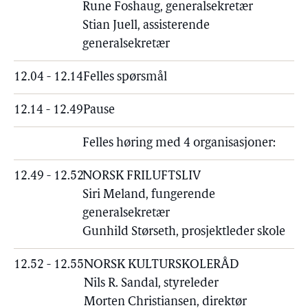
Rune Foshaug, generalsekretær
Stian Juell, assisterende
generalsekretær
12.04 - 12.14
Felles spørsmål
12.14 - 12.49
Pause
Felles høring med 4 organisasjoner:
12.49 - 12.52
NORSK FRILUFTSLIV
Siri Meland, fungerende
generalsekretær
Gunhild Størseth, prosjektleder skole
12.52 - 12.55
NORSK KULTURSKOLERÅD
Nils R. Sandal, styreleder
Morten Christiansen, direktør