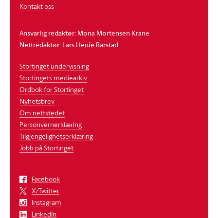
Kontakt oss
Ansvarlig redaktør: Mona Mortensen Krane
Nettredaktør: Lars Henie Barstad
Stortinget undervisning
Stortingets mediearkiv
Ordbok for Stortinget
Nyhetsbrev
Om nettstedet
Personvernerklæring
Tilgjengelighetserklæring
Jobb på Stortinget
Facebook
X/Twitter
Instagram
LinkedIn