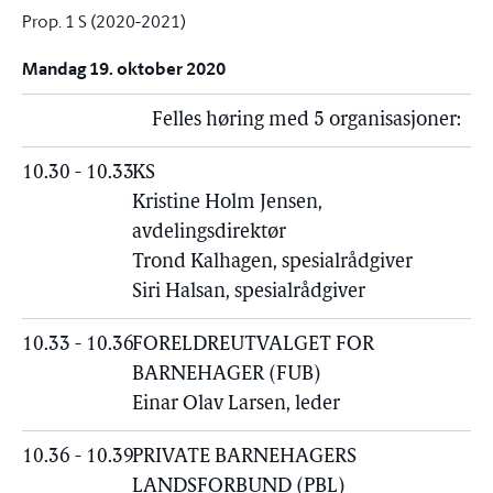
Prop. 1 S (2020-2021)
Mandag 19. oktober 2020
Felles høring med 5 organisasjoner:
10.30 - 10.33
KS
Kristine Holm Jensen,
avdelingsdirektør
Trond Kalhagen, spesialrådgiver
Siri Halsan, spesialrådgiver
10.33 - 10.36
FORELDREUTVALGET FOR
BARNEHAGER (FUB)
Einar Olav Larsen, leder
10.36 - 10.39
PRIVATE BARNEHAGERS
LANDSFORBUND (PBL)