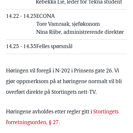
Rebekka Lie, leder for Tekna student
14.22 - 14.25
ECONA
Tore Vamraak, sjeføkonom
Nina Riibe, administrerende direktør
14.25 - 14.35
Felles spørsmål
Høringen vil foregå i N-202 i Prinsens gate 26. Vi
gjør oppmerksom på at høringene normalt vil bli
overført direkte på Stortingets nett-TV.
Høringene avholdes etter regler gitt i
Stortingets
forretningsorden, § 27.