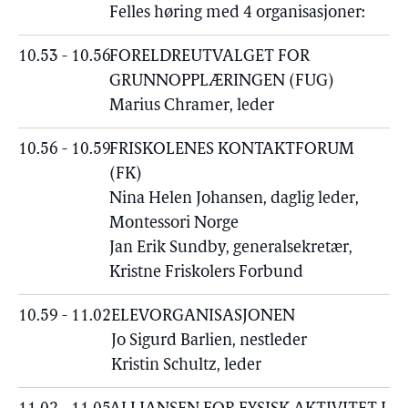
Felles høring med 4 organisasjoner:
10.53 - 10.56
FORELDREUTVALGET FOR
GRUNNOPPLÆRINGEN (FUG)
Marius Chramer, leder
10.56 - 10.59
FRISKOLENES KONTAKTFORUM
(FK)
Nina Helen Johansen, daglig leder,
Montessori Norge
Jan Erik Sundby, generalsekretær,
Kristne Friskolers Forbund
10.59 - 11.02
ELEVORGANISASJONEN
Jo Sigurd Barlien, nestleder
Kristin Schultz, leder