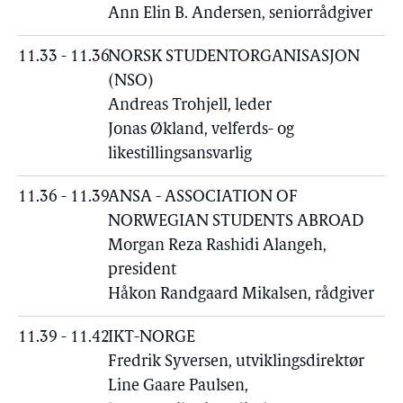
Ann Elin B. Andersen, seniorrådgiver
11.33 - 11.36
NORSK STUDENTORGANISASJON
(NSO)
Andreas Trohjell, leder
Jonas Økland, velferds- og
likestillingsansvarlig
11.36 - 11.39
ANSA - ASSOCIATION OF
NORWEGIAN STUDENTS ABROAD
Morgan Reza Rashidi Alangeh,
president
Håkon Randgaard Mikalsen, rådgiver
11.39 - 11.42
IKT-NORGE
Fredrik Syversen, utviklingsdirektør
Line Gaare Paulsen,