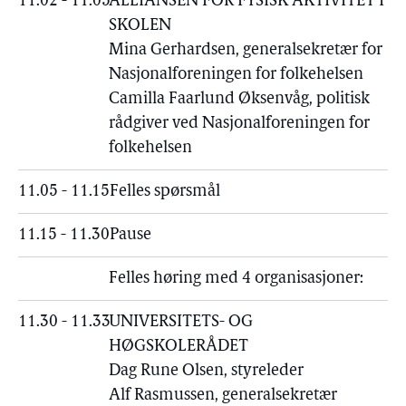
11.02 - 11.05
ALLIANSEN FOR FYSISK AKTIVITET I
SKOLEN
Mina Gerhardsen, generalsekretær for
Nasjonalforeningen for folkehelsen
Camilla Faarlund Øksenvåg, politisk
rådgiver ved Nasjonalforeningen for
folkehelsen
11.05 - 11.15
Felles spørsmål
11.15 - 11.30
Pause
Felles høring med 4 organisasjoner:
11.30 - 11.33
UNIVERSITETS- OG
HØGSKOLERÅDET
Dag Rune Olsen, styreleder
Alf Rasmussen, generalsekretær