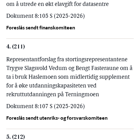
om å utrede en økt elavgift for datasentre
Dokument 8:105 S (2025-2026)
Foreslås sendt finanskomiteen
4. (211)
Representantforslag fra stortingsrepresentantene
Trygve Slagsvold Vedum og Bengt Fasteraune om å
ta i bruk Haslemoen som midlertidig supplement
for å øke utdanningskapasiteten ved
rekruttutdanningen på Terningmoen
Dokument 8:107 S (2025-2026)
Foreslås sendt utenriks- og forsvarskomiteen
5. (212)