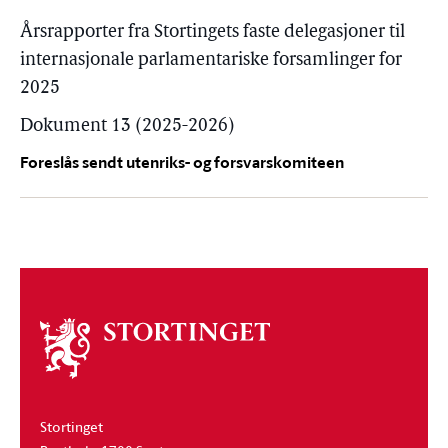
Årsrapporter fra Stortingets faste delegasjoner til
internasjonale parlamentariske forsamlinger for
2025
Dokument 13 (2025-2026)
Foreslås sendt utenriks- og forsvarskomiteen
Om
stortinget
Stortinget