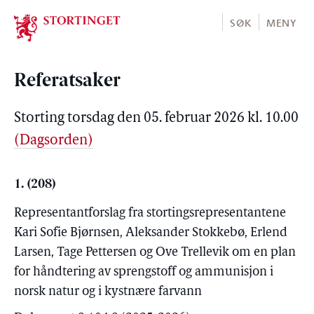
Stortinget.no
SØK
MENY
Referatsaker
Storting torsdag den 05. februar 2026 kl. 10.00
(Dagsorden)
1. (208)
Representantforslag fra stortingsrepresentantene
Kari Sofie Bjørnsen, Aleksander Stokkebø, Erlend
Larsen, Tage Pettersen og Ove Trellevik om en plan
for håndtering av sprengstoff og ammunisjon i
norsk natur og i kystnære farvann