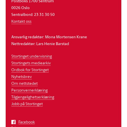
Postboks 1700 Sentrum
0026 Oslo
Sentralbord: 23 31 30 50
Kontakt oss
Ansvarlig redaktør: Mona Mortensen Krane
Nettredaktør: Lars Henie Barstad
Stortinget undervisning
Stortingets mediearkiv
Ordbok for Stortinget
Nyhetsbrev
Om nettstedet
Personvernerklæring
Tilgjengelighetserklæring
Jobb på Stortinget
Facebook